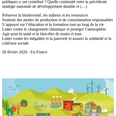
publiques y ont contribué ? Quelle continuité entre la précédente
stratégie nationale de développement durable et (…)
Préserver la biodiversité, les milieux et les ressources
Soutenir des modes de production et de consommation responsables
S’appuyer sur l’éducation et la formation tout au long de la vie
Lutter contre le changement climatique et protéger l’atmosphère
Agir pour la santé et le bien-être de toutes et tous
Lutter contre les inégalités et la pauvreté et assurer la solidarité et la
cohésion sociale
28 février 2020 - En France