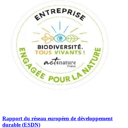
Rapport du réseau européen de développement
durable (ESDN)