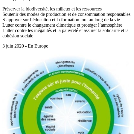
Préserver la biodiversité, les milieux et les ressources
Soutenir des modes de production et de consommation responsables
S’appuyer sur l’éducation et la formation tout au long de la vie
Lutter contre le changement climatique et protéger l’atmosphère
Lutter contre les inégalités et la pauvreté et assurer la solidarité et la
cohésion sociale
3 juin 2020 - En Europe