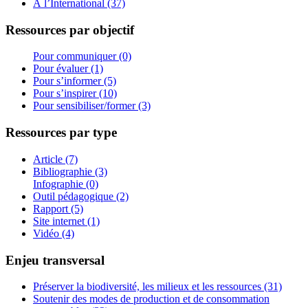
À l’International (37)
Ressources par objectif
Pour communiquer (0)
Pour évaluer (1)
Pour s’informer (5)
Pour s’inspirer (10)
Pour sensibiliser/former (3)
Ressources par type
Article (7)
Bibliographie (3)
Infographie (0)
Outil pédagogique (2)
Rapport (5)
Site internet (1)
Vidéo (4)
Enjeu transversal
Préserver la biodiversité, les milieux et les ressources (31)
Soutenir des modes de production et de consommation