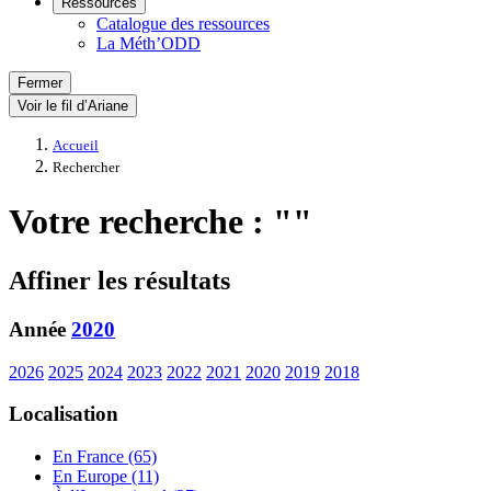
Ressources
Catalogue des ressources
La Méth’ODD
Fermer
Voir le fil d’Ariane
Accueil
Rechercher
Votre recherche : ""
Affiner les résultats
Année
2020
2026
2025
2024
2023
2022
2021
2020
2019
2018
Localisation
En France (65)
En Europe (11)