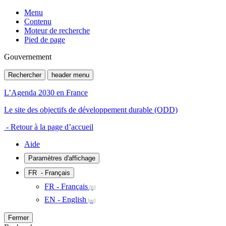
Menu
Contenu
Moteur de recherche
Pied de page
Gouvernement
Rechercher
header menu
L’Agenda 2030 en France
Le site des objectifs de développement durable (ODD)
- Retour à la page d’accueil
Aide
Paramètres d'affichage
FR
- Français
FR - Français
EN - English
Fermer