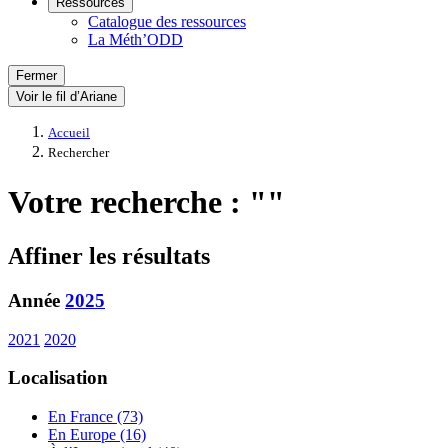
Ressources
Catalogue des ressources
La Méth’ODD
Fermer
Voir le fil d’Ariane
Accueil
Rechercher
Votre recherche : ""
Affiner les résultats
Année
2025
2021
2020
Localisation
En France (73)
En Europe (16)