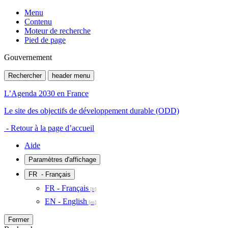
Menu
Contenu
Moteur de recherche
Pied de page
Gouvernement
Rechercher
header menu
L’Agenda 2030 en France
Le site des objectifs de développement durable (ODD)
- Retour à la page d’accueil
Aide
Paramètres d'affichage
FR
- Français
FR - Français
EN - English
Fermer