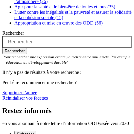
l’atmosphère (26)
Agir pour la santé et le bien-être de toutes et tous (35)
Lutter contre les inégalités et la pauvreté et assurer la solidarité
et la cohésion sociale (15)
Appropriation et mise en œuvre des ODD (56)
Rechercher
Rechercher
Pour rechercher une expression exacte, la mettre entre guillemets. Par exemple
: "éducation au développement durable"
Il n’y a pas de résultats à votre recherche :
Peut-être recommencer une recherche ?
Supprimer l’année
Réinitialiser vos facettes
Restez informés
en vous abonnant à notre lettre d’information ODDyssée vers 2030