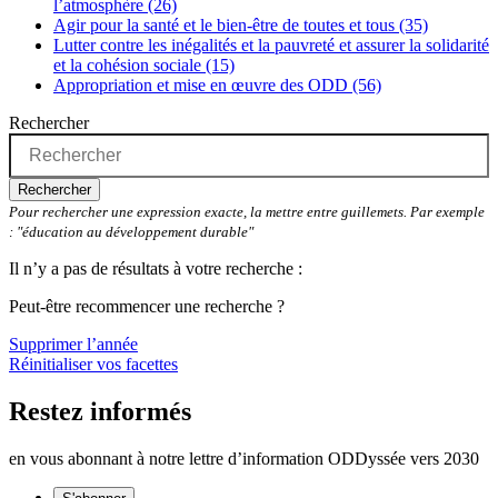
l’atmosphère (26)
Agir pour la santé et le bien-être de toutes et tous (35)
Lutter contre les inégalités et la pauvreté et assurer la solidarité
et la cohésion sociale (15)
Appropriation et mise en œuvre des ODD (56)
Rechercher
Rechercher
Pour rechercher une expression exacte, la mettre entre guillemets. Par exemple
: "éducation au développement durable"
Il n’y a pas de résultats à votre recherche :
Peut-être recommencer une recherche ?
Supprimer l’année
Réinitialiser vos facettes
Restez informés
en vous abonnant à notre lettre d’information ODDyssée vers 2030