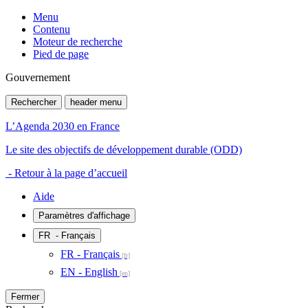
Menu
Contenu
Moteur de recherche
Pied de page
Gouvernement
Rechercher
header menu
L’Agenda 2030 en France
Le site des objectifs de développement durable (ODD)
- Retour à la page d’accueil
Aide
Paramètres d'affichage
FR
- Français
FR - Français
EN - English
Fermer