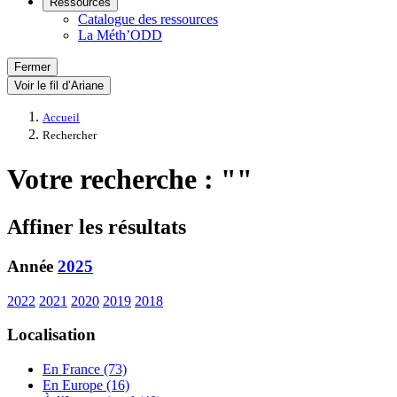
Ressources
Catalogue des ressources
La Méth’ODD
Fermer
Voir le fil d’Ariane
Accueil
Rechercher
Votre recherche : ""
Affiner les résultats
Année
2025
2022
2021
2020
2019
2018
Localisation
En France (73)
En Europe (16)