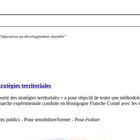
: "éducation au développement durable"
atégies territoriales
ir des stratégies territoriales » a pour objectif de tester une méthodolo
 démarche expérimentale conduite en Bourgogne Franche Comté avec les 
s publics - Pour sensibiliser/former - Pour évaluer