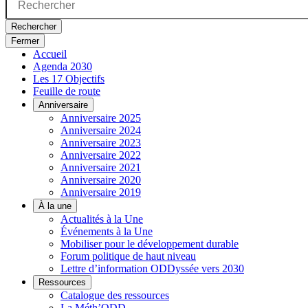
Rechercher
Fermer
Accueil
Agenda 2030
Les 17 Objectifs
Feuille de route
Anniversaire
Anniversaire 2025
Anniversaire 2024
Anniversaire 2023
Anniversaire 2022
Anniversaire 2021
Anniversaire 2020
Anniversaire 2019
À la une
Actualités à la Une
Événements à la Une
Mobiliser pour le développement durable
Forum politique de haut niveau
Lettre d’information ODDyssée vers 2030
Ressources
Catalogue des ressources
La Méth’ODD