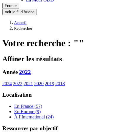
Fermer
Voir le fil d’Ariane
Accueil
Rechercher
Votre recherche : ""
Affiner les résultats
Année
2022
2024
2022
2021
2020
2019
2018
Localisation
En France (57)
En Europe (9)
À l’International (24)
Ressources par objectif