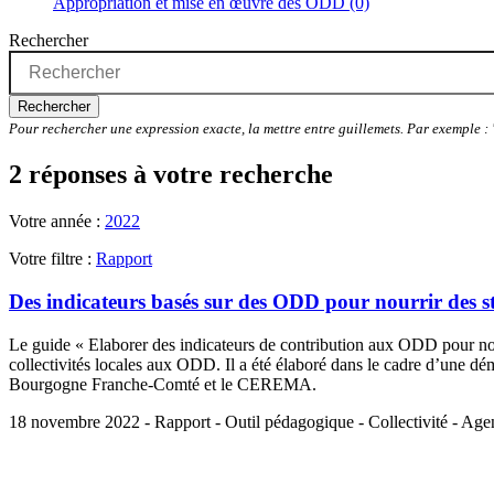
Appropriation et mise en œuvre des ODD (0)
Rechercher
Rechercher
Pour rechercher une expression exacte, la mettre entre guillemets. Par exemple 
2 réponses à votre recherche
Votre année :
2022
Votre filtre :
Rapport
Des indicateurs basés sur des ODD pour nourrir des str
Le guide « Elaborer des indicateurs de contribution aux ODD pour nourr
collectivités locales aux ODD. Il a été élaboré dans le cadre d’une
Bourgogne Franche-Comté et le CEREMA.
18 novembre 2022 - Rapport - Outil pédagogique - Collectivité - Agent