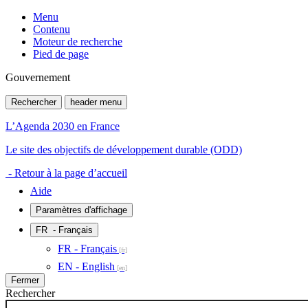
Menu
Contenu
Moteur de recherche
Pied de page
Gouvernement
Rechercher
header menu
L’Agenda 2030 en France
Le site des objectifs de développement durable (ODD)
- Retour à la page d’accueil
Aide
Paramètres d'affichage
FR
- Français
FR - Français
EN - English
Fermer
Rechercher