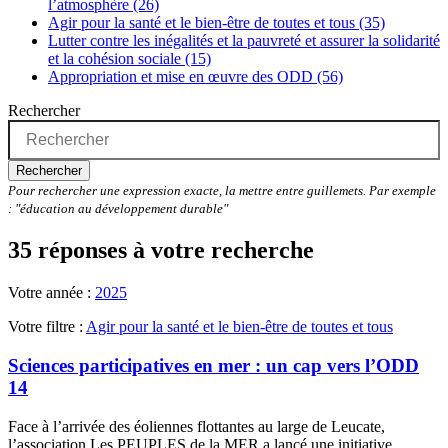
l’atmosphère (26)
Agir pour la santé et le bien-être de toutes et tous (35)
Lutter contre les inégalités et la pauvreté et assurer la solidarité
et la cohésion sociale (15)
Appropriation et mise en œuvre des ODD (56)
Rechercher
Rechercher
Pour rechercher une expression exacte, la mettre entre guillemets. Par exemple
: "éducation au développement durable"
35 réponses à votre recherche
Votre année :
2025
Votre filtre :
Agir pour la santé et le bien-être de toutes et tous
Sciences participatives en mer : un cap vers l’ODD
14
Face à l’arrivée des éoliennes flottantes au large de Leucate,
l’association Les PEUPLES de la MER a lancé une initiative