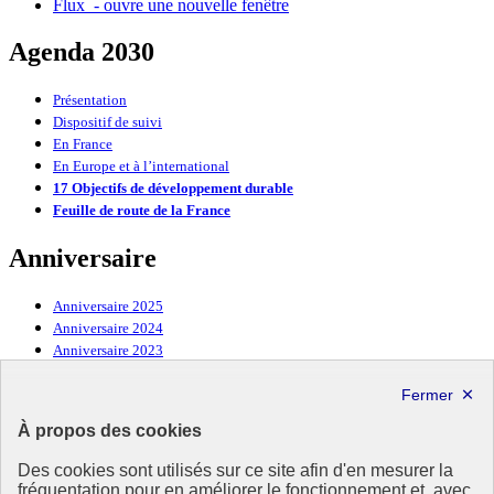
Flux
- ouvre une nouvelle fenêtre
Agenda 2030
Présentation
Dispositif de suivi
En France
En Europe et à l’international
17 Objectifs de développement durable
Feuille de route de la France
Anniversaire
Anniversaire 2025
Anniversaire 2024
Anniversaire 2023
Anniversaire 2022
Anniversaire 2021
Anniversaire 2020
À propos des cookies
Anniversaire 2019
Des cookies sont utilisés sur ce site afin d'en mesurer la
À la une
fréquentation pour en améliorer le fonctionnement et, avec