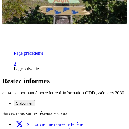
Page précédente
Page
1
Page
2
Page suivante
Restez informés
en vous abonnant à notre lettre d’information ODDyssée vers 2030
S'abonner
Suivez-nous sur les réseaux sociaux
X
- ouvre une nouvelle fenêtre