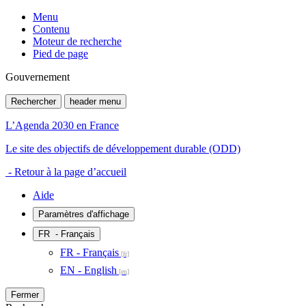
Menu
Contenu
Moteur de recherche
Pied de page
Gouvernement
Rechercher
header menu
L’Agenda 2030 en France
Le site des objectifs de développement durable (ODD)
- Retour à la page d’accueil
Aide
Paramètres d'affichage
FR
- Français
FR - Français
EN - English
Fermer