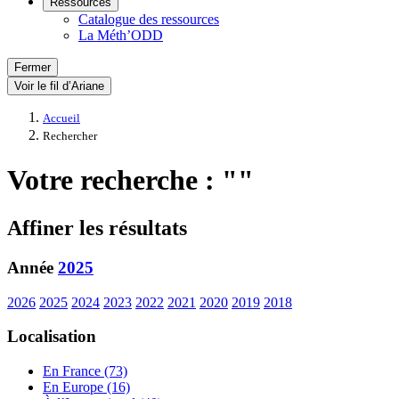
Ressources
Catalogue des ressources
La Méth’ODD
Fermer
Voir le fil d’Ariane
Accueil
Rechercher
Votre recherche : ""
Affiner les résultats
Année
2025
2026
2025
2024
2023
2022
2021
2020
2019
2018
Localisation
En France (73)
En Europe (16)