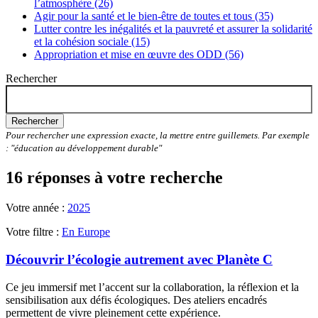
l’atmosphère (26)
Agir pour la santé et le bien-être de toutes et tous (35)
Lutter contre les inégalités et la pauvreté et assurer la solidarité
et la cohésion sociale (15)
Appropriation et mise en œuvre des ODD (56)
Rechercher
Rechercher
Pour rechercher une expression exacte, la mettre entre guillemets. Par exemple
: "éducation au développement durable"
16 réponses à votre recherche
Votre année :
2025
Votre filtre :
En Europe
Découvrir l’écologie autrement avec Planète C
Ce jeu immersif met l’accent sur la collaboration, la réflexion et la
sensibilisation aux défis écologiques. Des ateliers encadrés
permettent de vivre pleinement cette expérience.