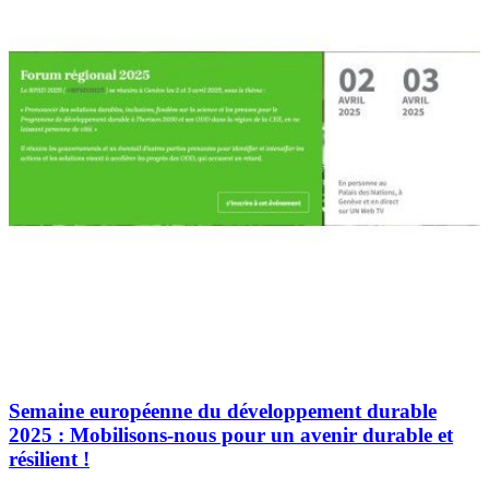
Semaine européenne du développement durable
2025 : Mobilisons-nous pour un avenir durable et
résilient !