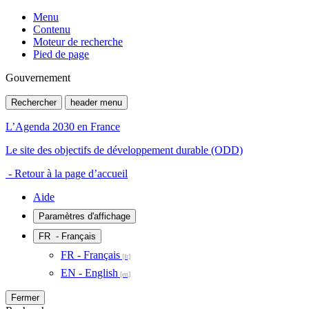
Menu
Contenu
Moteur de recherche
Pied de page
Gouvernement
Rechercher
header menu
L’Agenda 2030 en France
Le site des objectifs de développement durable (ODD)
- Retour à la page d’accueil
Aide
Paramètres d'affichage
FR
- Français
FR - Français
EN - English
Fermer