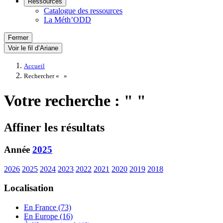
Ressources
Catalogue des ressources
La Méth’ODD
Fermer
Voir le fil d’Ariane
Accueil
Rechercher «
»
Votre recherche : " "
Affiner les résultats
Année
2025
2026
2025
2024
2023
2022
2021
2020
2019
2018
Localisation
En France (73)
En Europe (16)