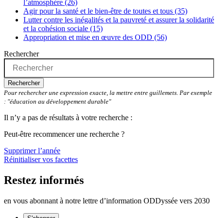
l’atmosphère (26)
Agir pour la santé et le bien-être de toutes et tous (35)
Lutter contre les inégalités et la pauvreté et assurer la solidarité
et la cohésion sociale (15)
Appropriation et mise en œuvre des ODD (56)
Rechercher
Rechercher
Pour rechercher une expression exacte, la mettre entre guillemets. Par exemple
: "éducation au développement durable"
Il n’y a pas de résultats à votre recherche :
Peut-être recommencer une recherche ?
Supprimer l’année
Réinitialiser vos facettes
Restez informés
en vous abonnant à notre lettre d’information ODDyssée vers 2030