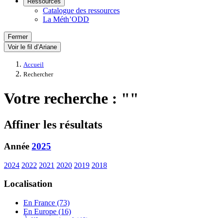
Ressources
Catalogue des ressources
La Méth’ODD
Fermer
Voir le fil d’Ariane
Accueil
Rechercher
Votre recherche : ""
Affiner les résultats
Année
2025
2024
2022
2021
2020
2019
2018
Localisation
En France (73)
En Europe (16)