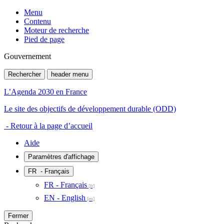
Menu
Contenu
Moteur de recherche
Pied de page
Gouvernement
Rechercher
header menu
L’Agenda 2030 en France
Le site des objectifs de développement durable (ODD)
- Retour à la page d’accueil
Aide
Paramètres d'affichage
FR
- Français
FR - Français
EN - English
Fermer