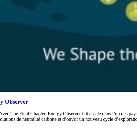
gy Observer
 Avec The Final Chapter, Energy Observer fait escale dans l’un des pay
lutions de neutralité carbone et d’ouvrir un nouveau cycle d’exploration