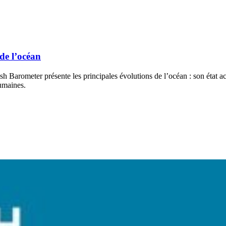
de l’océan
h Barometer présente les principales évolutions de l’océan : son état act
humaines.