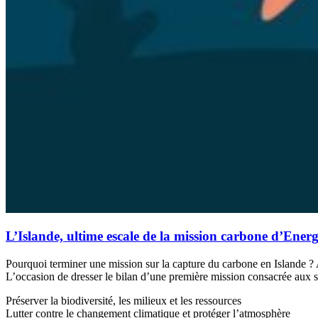
L’Islande, ultime escale de la mission carbone d’Ener
Pourquoi terminer une mission sur la capture du carbone en Islande ?
L’occasion de dresser le bilan d’une première mission consacrée aux so
Préserver la biodiversité, les milieux et les ressources
Lutter contre le changement climatique et protéger l’atmosphère