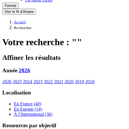
Fermer
Voir le fil d’Ariane
Accueil
Rechercher
Votre recherche : ""
Affiner les résultats
Année
2026
2026
2025
2024
2023
2022
2021
2020
2019
2018
Localisation
En France (40)
En Europe (14)
À l’International (36)
Ressources par objectif