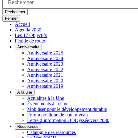
Rechercher
Fermer
Accueil
Agenda 2030
Les 17 Objectifs
Feuille de route
Anniversaire
Anniversaire 2025
Anniversaire 2024
Anniversaire 2023
Anniversaire 2022
Anniversaire 2021
Anniversaire 2020
Anniversaire 2019
À la une
Actualités à la Une
Événements à la Une
Mobiliser pour le développement durable
Forum politique de haut niveau
Lettre d’information ODDyssée vers 2030
Ressources
Catalogue des ressources
La Méth’ODD