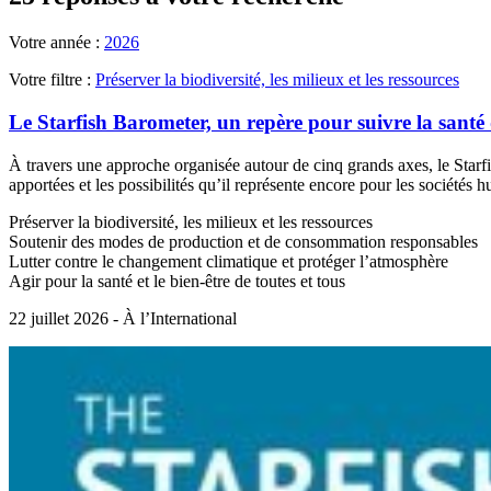
Votre année :
2026
Votre filtre :
Préserver la biodiversité, les milieux et les ressources
Le Starfish Barometer, un repère pour suivre la santé 
À travers une approche organisée autour de cinq grands axes, le Starfis
apportées et les possibilités qu’il représente encore pour les sociétés 
Préserver la biodiversité, les milieux et les ressources
Soutenir des modes de production et de consommation responsables
Lutter contre le changement climatique et protéger l’atmosphère
Agir pour la santé et le bien-être de toutes et tous
22 juillet 2026 - À l’International