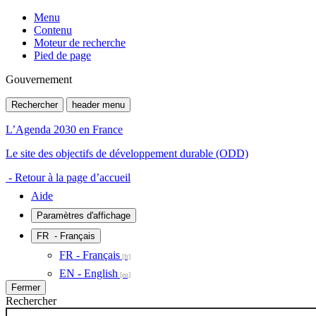
Menu
Contenu
Moteur de recherche
Pied de page
Gouvernement
Rechercher
header menu
L’Agenda 2030 en France
Le site des objectifs de développement durable (ODD)
- Retour à la page d’accueil
Aide
Paramètres d'affichage
FR
- Français
FR - Français
EN - English
Fermer
Rechercher