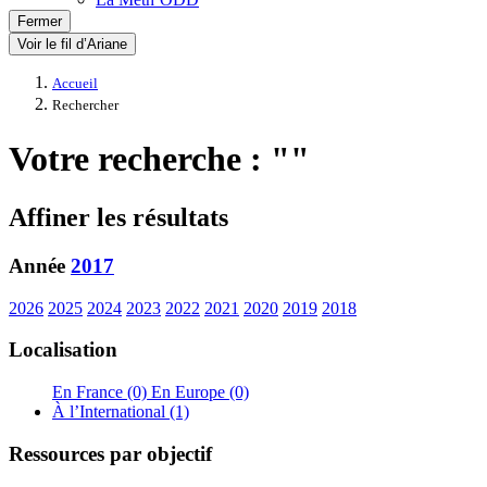
Fermer
Voir le fil d’Ariane
Accueil
Rechercher
Votre recherche : ""
Affiner les résultats
Année
2017
2026
2025
2024
2023
2022
2021
2020
2019
2018
Localisation
En France (0)
En Europe (0)
À l’International (1)
Ressources par objectif