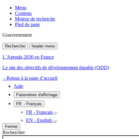
Menu
Contenu
Moteur de recherche
Pied de page
Gouvernement
Rechercher
header menu
L’Agenda 2030 en France
Le site des objectifs de développement durable (ODD)
- Retour à la page d’accueil
Aide
Paramètres d'affichage
FR
- Français
FR - Français
EN - English
Fermer
Rechercher