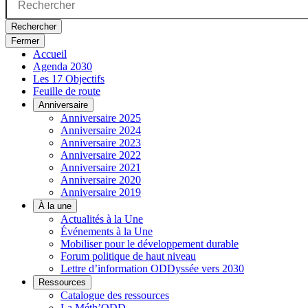
Rechercher
Fermer
Accueil
Agenda 2030
Les 17 Objectifs
Feuille de route
Anniversaire
Anniversaire 2025
Anniversaire 2024
Anniversaire 2023
Anniversaire 2022
Anniversaire 2021
Anniversaire 2020
Anniversaire 2019
À la une
Actualités à la Une
Événements à la Une
Mobiliser pour le développement durable
Forum politique de haut niveau
Lettre d’information ODDyssée vers 2030
Ressources
Catalogue des ressources
La Méth’ODD