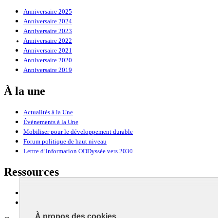
Anniversaire 2025
Anniversaire 2024
Anniversaire 2023
Anniversaire 2022
Anniversaire 2021
Anniversaire 2020
Anniversaire 2019
À la une
Actualités à la Une
Événements à la Une
Mobiliser pour le développement durable
Forum politique de haut niveau
Lettre d’information ODDyssée vers 2030
Ressources
Ressources
La Méth’ODD
À propos des cookies