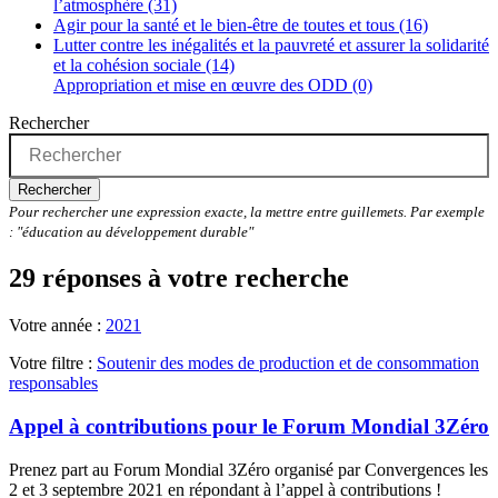
l’atmosphère (31)
Agir pour la santé et le bien-être de toutes et tous (16)
Lutter contre les inégalités et la pauvreté et assurer la solidarité
et la cohésion sociale (14)
Appropriation et mise en œuvre des ODD (0)
Rechercher
Rechercher
Pour rechercher une expression exacte, la mettre entre guillemets. Par exemple
: "éducation au développement durable"
29 réponses à votre recherche
Votre année :
2021
Votre filtre :
Soutenir des modes de production et de consommation
responsables
Appel à contributions pour le Forum Mondial 3Zéro
Prenez part au Forum Mondial 3Zéro organisé par Convergences les
2 et 3 septembre 2021 en répondant à l’appel à contributions !