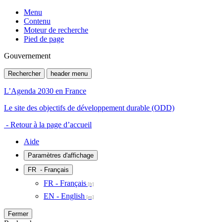
Menu
Contenu
Moteur de recherche
Pied de page
Gouvernement
Rechercher
header menu
L’Agenda 2030 en France
Le site des objectifs de développement durable (ODD)
- Retour à la page d’accueil
Aide
Paramètres d'affichage
FR
- Français
FR - Français
EN - English
Fermer