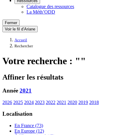
Ressources
Catalogue des ressources
La Méth’ODD
Fermer
Voir le fil d’Ariane
Accueil
Rechercher
Votre recherche : ""
Affiner les résultats
Année
2021
2026
2025
2024
2023
2022
2021
2020
2019
2018
Localisation
En France (73)
En Europe (12)