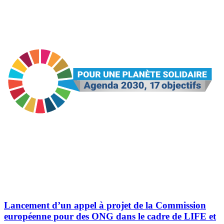
Lancement d’un appel à projet de la Commission
européenne pour des ONG dans le cadre de LIFE et