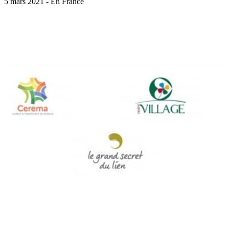
5 mars 2021 - En France