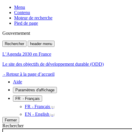
Menu
Contenu
Moteur de recherche
Pied de page
Gouvernement
Rechercher
header menu
L’Agenda 2030 en France
Le site des objectifs de développement durable (ODD)
- Retour à la page d’accueil
Aide
Paramètres d'affichage
FR
- Français
FR - Français
EN - English
Fermer
Rechercher