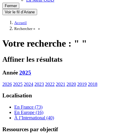
Fermer
Voir le fil d’Ariane
Accueil
Rechercher «
»
Votre recherche : " "
Affiner les résultats
Année
2025
2026
2025
2024
2023
2022
2021
2020
2019
2018
Localisation
En France (73)
En Europe (16)
À l’International (40)
Ressources par objectif