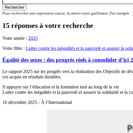
Rechercher
Pour rechercher une expression exacte, la mettre entre guillemets. Par exemple 
15 réponses à votre recherche
Votre année :
2025
Votre filtre :
Lutter contre les inégalités et la pauvreté et assurer la soli
Égalité des sexes : des progrès réels à consolider d’ici
Le rapport 2025 sur les progrès vers la réalisation des Objectifs de dé
ces acquis en résultats durables.
S’appuyer sur l’éducation et la formation tout au long de la vie
Lutter contre les inégalités et la pauvreté et assurer la solidarité et la 
16 décembre 2025 - À l’International