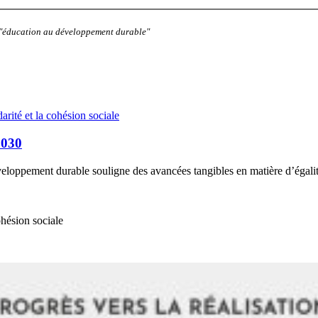
: "éducation au développement durable"
darité et la cohésion sociale
 2030
veloppement durable souligne des avancées tangibles en matière d’égalité
cohésion sociale