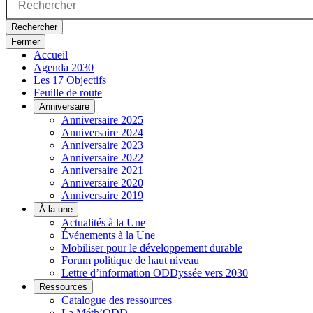
Rechercher
Fermer
Accueil
Agenda 2030
Les 17 Objectifs
Feuille de route
Anniversaire
Anniversaire 2025
Anniversaire 2024
Anniversaire 2023
Anniversaire 2022
Anniversaire 2021
Anniversaire 2020
Anniversaire 2019
À la une
Actualités à la Une
Événements à la Une
Mobiliser pour le développement durable
Forum politique de haut niveau
Lettre d’information ODDyssée vers 2030
Ressources
Catalogue des ressources
La Méth’ODD