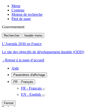
Menu
Contenu
Moteur de recherche
Pied de page
Gouvernement
Rechercher
header menu
L’Agenda 2030 en France
Le site des objectifs de développement durable (ODD)
- Retour à la page d’accueil
Aide
Paramètres d'affichage
FR
- Français
FR - Français
EN - English
Fermer