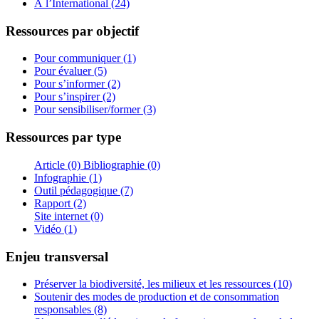
À l’International (24)
Ressources par objectif
Pour communiquer (1)
Pour évaluer (5)
Pour s’informer (2)
Pour s’inspirer (2)
Pour sensibiliser/former (3)
Ressources par type
Article (0)
Bibliographie (0)
Infographie (1)
Outil pédagogique (7)
Rapport (2)
Site internet (0)
Vidéo (1)
Enjeu transversal
Préserver la biodiversité, les milieux et les ressources (10)
Soutenir des modes de production et de consommation
responsables (8)