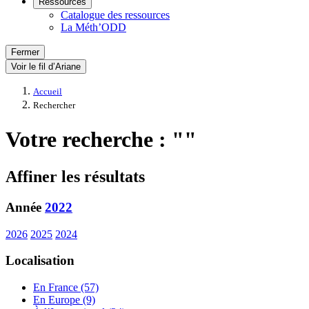
Ressources
Catalogue des ressources
La Méth’ODD
Fermer
Voir le fil d’Ariane
Accueil
Rechercher
Votre recherche : ""
Affiner les résultats
Année
2022
2026
2025
2024
Localisation
En France (57)
En Europe (9)