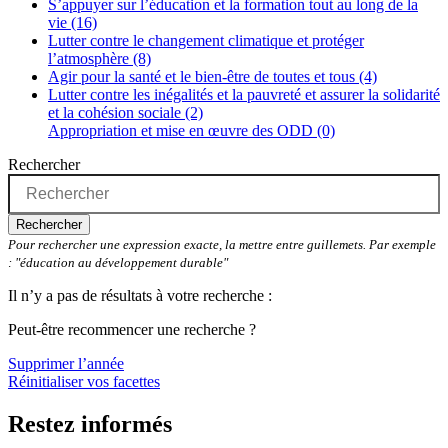
S’appuyer sur l’éducation et la formation tout au long de la
vie (16)
Lutter contre le changement climatique et protéger
l’atmosphère (8)
Agir pour la santé et le bien-être de toutes et tous (4)
Lutter contre les inégalités et la pauvreté et assurer la solidarité
et la cohésion sociale (2)
Appropriation et mise en œuvre des ODD (0)
Rechercher
Rechercher
Pour rechercher une expression exacte, la mettre entre guillemets. Par exemple
: "éducation au développement durable"
Il n’y a pas de résultats à votre recherche :
Peut-être recommencer une recherche ?
Supprimer l’année
Réinitialiser vos facettes
Restez informés