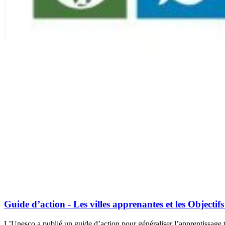
Guide d’action - Les villes apprenantes et les Objecti
L’Unesco a publié un guide d’action pour généraliser l’apprentissage 