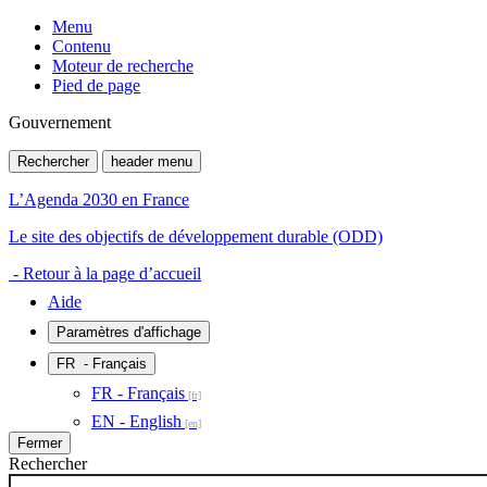
Menu
Contenu
Moteur de recherche
Pied de page
Gouvernement
Rechercher
header menu
L’Agenda 2030 en France
Le site des objectifs de développement durable (ODD)
- Retour à la page d’accueil
Aide
Paramètres d'affichage
FR
- Français
FR - Français
EN - English
Fermer
Rechercher