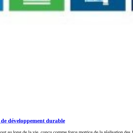
fs de développement durable
tout au long de la vie, conçu comme force motrice de la réalisation des