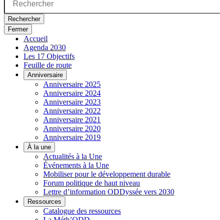
Rechercher
Fermer
Accueil
Agenda 2030
Les 17 Objectifs
Feuille de route
Anniversaire
Anniversaire 2025
Anniversaire 2024
Anniversaire 2023
Anniversaire 2022
Anniversaire 2021
Anniversaire 2020
Anniversaire 2019
À la une
Actualités à la Une
Événements à la Une
Mobiliser pour le développement durable
Forum politique de haut niveau
Lettre d’information ODDyssée vers 2030
Ressources
Catalogue des ressources
La Méth’ODD