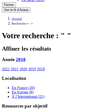
Fermer
Voir le fil d’Ariane
Accueil
Rechercher «
»
Votre recherche : " "
Affiner les résultats
Année
2018
2022
2021
2020
2019
2018
Localisation
En France (20)
En Europe (8)
À l’International (21)
Ressources par objectif