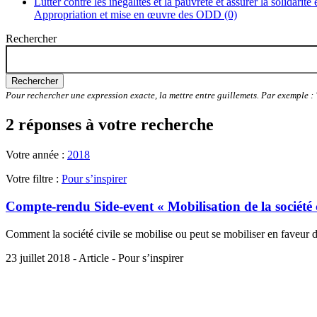
Lutter contre les inégalités et la pauvreté et assurer la solidarité
Appropriation et mise en œuvre des ODD (0)
Rechercher
Rechercher
Pour rechercher une expression exacte, la mettre entre guillemets. Par exemple 
2 réponses à votre recherche
Votre année :
2018
Votre filtre :
Pour s’inspirer
Compte-rendu Side-event « Mobilisation de la société 
Comment la société civile se mobilise ou peut se mobiliser en faveu
23 juillet 2018 - Article - Pour s’inspirer