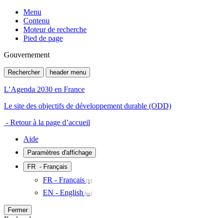
Menu
Contenu
Moteur de recherche
Pied de page
Gouvernement
Rechercher
header menu
L’Agenda 2030 en France
Le site des objectifs de développement durable (ODD)
- Retour à la page d’accueil
Aide
Paramètres d'affichage
FR
- Français
FR - Français
EN - English
Fermer