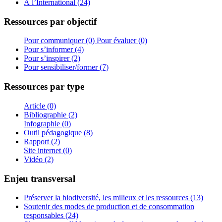
À l’International (24)
Ressources par objectif
Pour communiquer (0)
Pour évaluer (0)
Pour s’informer (4)
Pour s’inspirer (2)
Pour sensibiliser/former (7)
Ressources par type
Article (0)
Bibliographie (2)
Infographie (0)
Outil pédagogique (8)
Rapport (2)
Site internet (0)
Vidéo (2)
Enjeu transversal
Préserver la biodiversité, les milieux et les ressources (13)
Soutenir des modes de production et de consommation
responsables (24)