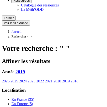
Ressources
Catalogue des ressources
La Méth’ODD
Fermer
Voir le fil d’Ariane
Accueil
Rechercher «
»
Votre recherche : " "
Affiner les résultats
Année
2019
2026
2025
2024
2023
2022
2021
2020
2019
2018
Localisation
En France (35)
En Europe (5)