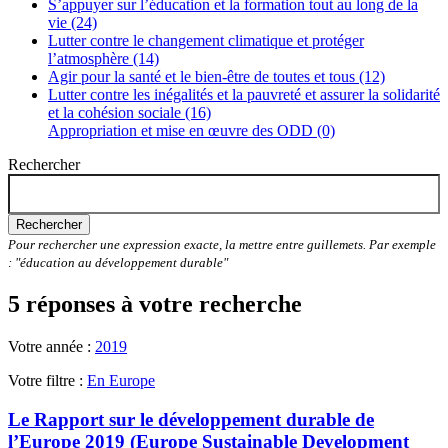
S’appuyer sur l’éducation et la formation tout au long de la
vie (24)
Lutter contre le changement climatique et protéger
l’atmosphère (14)
Agir pour la santé et le bien-être de toutes et tous (12)
Lutter contre les inégalités et la pauvreté et assurer la solidarité
et la cohésion sociale (16)
Appropriation et mise en œuvre des ODD (0)
Rechercher
Rechercher
Pour rechercher une expression exacte, la mettre entre guillemets. Par exemple
: "éducation au développement durable"
5 réponses à votre recherche
Votre année :
2019
Votre filtre :
En Europe
Le Rapport sur le développement durable de
l’Europe 2019 (Europe Sustainable Development