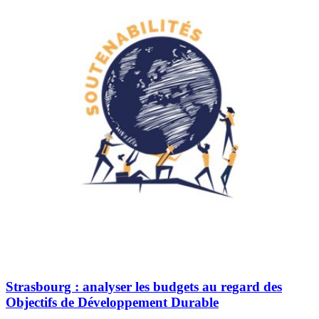
Strasbourg : analyser les budgets au regard des
Objectifs de Développement Durable