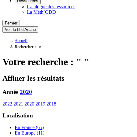
Ressources
Catalogue des ressources
La Méth’ODD
Fermer
Voir le fil d’Ariane
Accueil
Rechercher «
»
Votre recherche : " "
Affiner les résultats
Année
2020
2022
2021
2020
2019
2018
Localisation
En France (65)
En Europe (11)