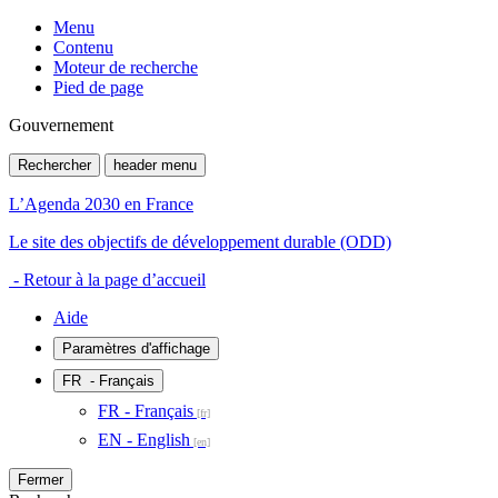
Menu
Contenu
Moteur de recherche
Pied de page
Gouvernement
Rechercher
header menu
L’Agenda 2030 en France
Le site des objectifs de développement durable (ODD)
- Retour à la page d’accueil
Aide
Paramètres d'affichage
FR
- Français
FR - Français
EN - English
Fermer