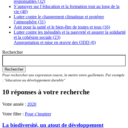
responsables (32)
S’appuyer sur l’éducation et la formation tout au long de la
vie (40)
Lutter contre le changement climatique et protéger
l’atmosphère (31)
Agir pour la santé et le bien-être de toutes et tous (16)
Lutter contre les inégalités et la pauvreté et assurer la solidarité
et la cohésion sociale (23)
Appropriation et mise en œuvre des ODD (0)
Rechercher
Rechercher
Pour rechercher une expression exacte, la mettre entre guillemets. Par exemple
: "éducation au développement durable"
10 réponses à votre recherche
Votre année :
2020
Votre filtre :
Pour s’inspirer
La biodiversité, un atout de développement