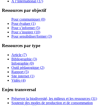
À l’International (37)
Ressources par objectif
Pour communiquer (0)
Pour évaluer (1)
Pour s’informer (5)
Pour s’inspirer (10)
Pour sensibiliser/former (3)
Ressources par type
Article (7)
Bibliographie (3)
Infographie (0)
Outil pédagogique (2)
Rapport (5)
Site internet (1)
Vidéo (4)
Enjeu transversal
Préserver la biodiversité, les milieux et les ressources (31)
Soutenir des modes de production et de consommation