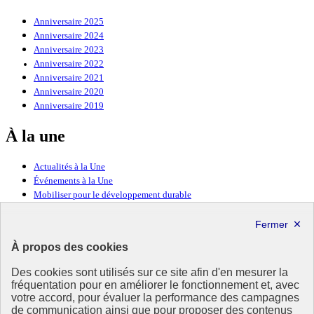
Anniversaire 2025
Anniversaire 2024
Anniversaire 2023
Anniversaire 2022
Anniversaire 2021
Anniversaire 2020
Anniversaire 2019
À la une
Actualités à la Une
Événements à la Une
Mobiliser pour le développement durable
Forum politique de haut niveau
Lettre d’information ODDyssée vers 2030
À propos des cookies
Ressources
Des cookies sont utilisés sur ce site afin d'en mesurer la
fréquentation pour en améliorer le fonctionnement et, avec
Ressources
votre accord, pour évaluer la performance des campagnes
La Méth’ODD
de communication ainsi que pour proposer des contenus