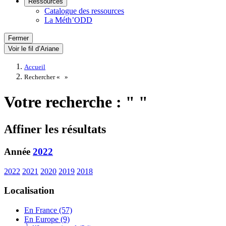
Ressources
Catalogue des ressources
La Méth’ODD
Fermer
Voir le fil d’Ariane
Accueil
Rechercher «
»
Votre recherche : " "
Affiner les résultats
Année
2022
2022
2021
2020
2019
2018
Localisation
En France (57)
En Europe (9)