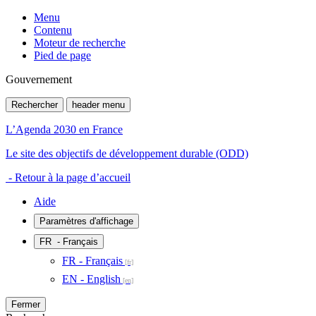
Menu
Contenu
Moteur de recherche
Pied de page
Gouvernement
Rechercher
header menu
L’Agenda 2030 en France
Le site des objectifs de développement durable (ODD)
- Retour à la page d’accueil
Aide
Paramètres d'affichage
FR
- Français
FR - Français
EN - English
Fermer