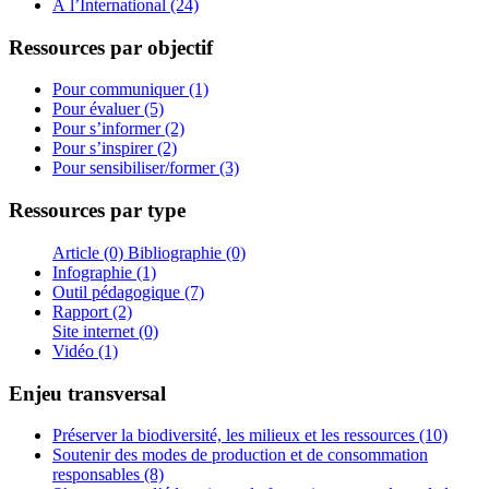
À l’International (24)
Ressources par objectif
Pour communiquer (1)
Pour évaluer (5)
Pour s’informer (2)
Pour s’inspirer (2)
Pour sensibiliser/former (3)
Ressources par type
Article (0)
Bibliographie (0)
Infographie (1)
Outil pédagogique (7)
Rapport (2)
Site internet (0)
Vidéo (1)
Enjeu transversal
Préserver la biodiversité, les milieux et les ressources (10)
Soutenir des modes de production et de consommation
responsables (8)