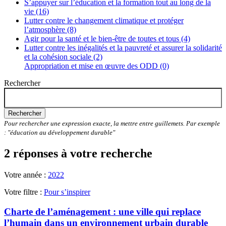
S’appuyer sur l’éducation et la formation tout au long de la
vie (16)
Lutter contre le changement climatique et protéger
l’atmosphère (8)
Agir pour la santé et le bien-être de toutes et tous (4)
Lutter contre les inégalités et la pauvreté et assurer la solidarité
et la cohésion sociale (2)
Appropriation et mise en œuvre des ODD (0)
Rechercher
Rechercher
Pour rechercher une expression exacte, la mettre entre guillemets. Par exemple
: "éducation au développement durable"
2 réponses à votre recherche
Votre année :
2022
Votre filtre :
Pour s’inspirer
Charte de l’aménagement : une ville qui replace
l’humain dans un environnement urbain durable