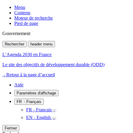
Menu
Contenu
Moteur de recherche
Pied de page
Gouvernement
Rechercher
header menu
L’Agenda 2030 en France
Le site des objectifs de développement durable (ODD)
- Retour à la page d’accueil
Aide
Paramètres d'affichage
FR
- Français
FR - Français
EN - English
Fermer