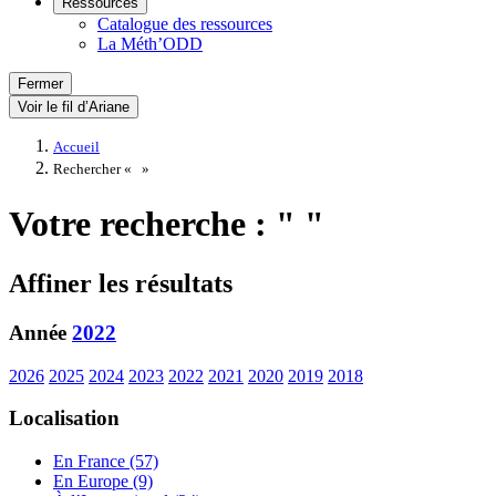
Ressources
Catalogue des ressources
La Méth’ODD
Fermer
Voir le fil d’Ariane
Accueil
Rechercher «
»
Votre recherche : " "
Affiner les résultats
Année
2022
2026
2025
2024
2023
2022
2021
2020
2019
2018
Localisation
En France (57)
En Europe (9)