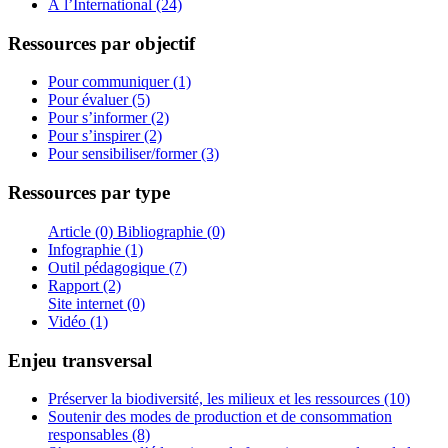
À l’International (24)
Ressources par objectif
Pour communiquer (1)
Pour évaluer (5)
Pour s’informer (2)
Pour s’inspirer (2)
Pour sensibiliser/former (3)
Ressources par type
Article (0)
Bibliographie (0)
Infographie (1)
Outil pédagogique (7)
Rapport (2)
Site internet (0)
Vidéo (1)
Enjeu transversal
Préserver la biodiversité, les milieux et les ressources (10)
Soutenir des modes de production et de consommation
responsables (8)