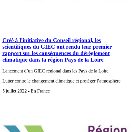
Créé à l’initiative du Conseil régional, les
scientifiques du GIEC ont rendu leur premier
rapport sur les conséquences du dérèglement
climatique dans la région Pays de la Loire
Lancement d’un GIEC régional dans les Pays de la Loire
Lutter contre le changement climatique et protéger l’atmosphère
5 juillet 2022 - En France