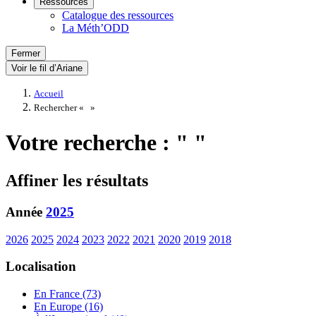
Ressources
Catalogue des ressources
La Méth’ODD
Fermer
Voir le fil d’Ariane
Accueil
Rechercher «
»
Votre recherche : " "
Affiner les résultats
Année
2025
2026
2025
2024
2023
2022
2021
2020
2019
2018
Localisation
En France (73)
En Europe (16)