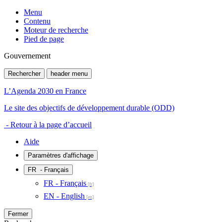
Menu
Contenu
Moteur de recherche
Pied de page
Gouvernement
Rechercher
header menu
L’Agenda 2030 en France
Le site des objectifs de développement durable (ODD)
- Retour à la page d’accueil
Aide
Paramètres d'affichage
FR
- Français
FR - Français
EN - English
Fermer