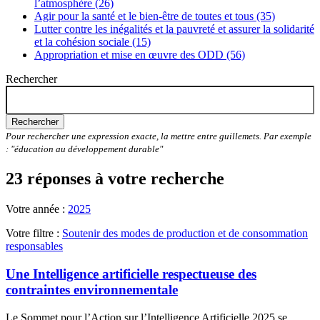
l’atmosphère (26)
Agir pour la santé et le bien-être de toutes et tous (35)
Lutter contre les inégalités et la pauvreté et assurer la solidarité
et la cohésion sociale (15)
Appropriation et mise en œuvre des ODD (56)
Rechercher
Rechercher
Pour rechercher une expression exacte, la mettre entre guillemets. Par exemple
: "éducation au développement durable"
23 réponses à votre recherche
Votre année :
2025
Votre filtre :
Soutenir des modes de production et de consommation
responsables
Une Intelligence artificielle respectueuse des
contraintes environnementale
Le Sommet pour l’Action sur l’Intelligence Artificielle 2025 se