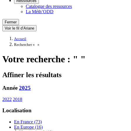
Ressources
Catalogue des ressources
La Méth’ODD
Fermer
Voir le fil d’Ariane
Accueil
Rechercher «
»
Votre recherche : " "
Affiner les résultats
Année
2025
2022
2018
Localisation
En France (73)
En Europe (16)