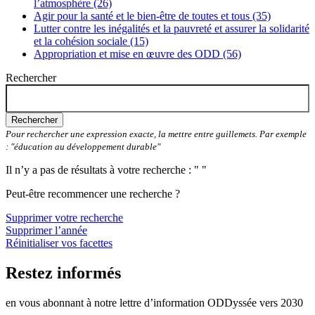
l’atmosphère (26)
Agir pour la santé et le bien-être de toutes et tous (35)
Lutter contre les inégalités et la pauvreté et assurer la solidarité
et la cohésion sociale (15)
Appropriation et mise en œuvre des ODD (56)
Rechercher
Rechercher
Pour rechercher une expression exacte, la mettre entre guillemets. Par exemple
: "éducation au développement durable"
Il n’y a pas de résultats à votre recherche : " "
Peut-être recommencer une recherche ?
Supprimer votre recherche
Supprimer l’année
Réinitialiser vos facettes
Restez informés
en vous abonnant à notre lettre d’information ODDyssée vers 2030