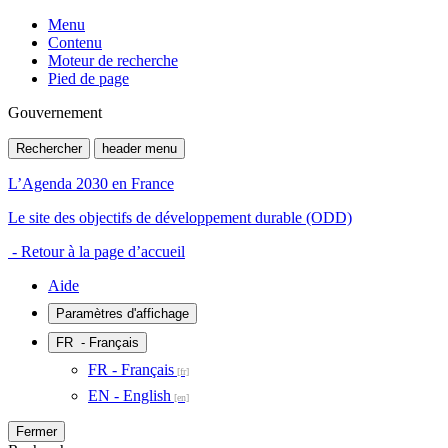
Menu
Contenu
Moteur de recherche
Pied de page
Gouvernement
Rechercher
header menu
L’Agenda 2030 en France
Le site des objectifs de développement durable (ODD)
- Retour à la page d’accueil
Aide
Paramètres d'affichage
FR
- Français
FR - Français
EN - English
Fermer