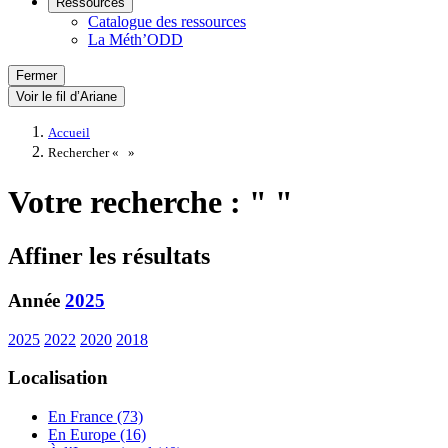
Ressources
Catalogue des ressources
La Méth’ODD
Fermer
Voir le fil d’Ariane
Accueil
Rechercher «
»
Votre recherche : " "
Affiner les résultats
Année
2025
2025
2022
2020
2018
Localisation
En France (73)
En Europe (16)