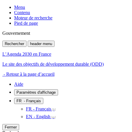
Menu
Contenu
Moteur de recherche
Pied de page
Gouvernement
Rechercher
header menu
L’Agenda 2030 en France
Le site des objectifs de développement durable (ODD)
- Retour à la page d’accueil
Aide
Paramètres d'affichage
FR
- Français
FR - Français
EN - English
Fermer