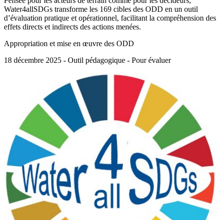
Pensée pour les acteurs de terrain comme pour les décideurs,
Water4allSDGs transforme les 169 cibles des ODD en un outil
d’évaluation pratique et opérationnel, facilitant la compréhension des
effets directs et indirects des actions menées.
Appropriation et mise en œuvre des ODD
18 décembre 2025 - Outil pédagogique - Pour évaluer