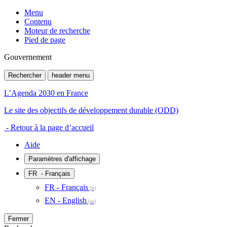
Menu
Contenu
Moteur de recherche
Pied de page
Gouvernement
Rechercher
header menu
L’Agenda 2030 en France
Le site des objectifs de développement durable (ODD)
- Retour à la page d’accueil
Aide
Paramètres d'affichage
FR
- Français
FR - Français
EN - English
Fermer