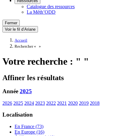
Ressources
Catalogue des ressources
La Méth’ODD
Fermer
Voir le fil d’Ariane
Accueil
Rechercher «
»
Votre recherche : " "
Affiner les résultats
Année
2025
2026
2025
2024
2023
2022
2021
2020
2019
2018
Localisation
En France (73)
En Europe (16)