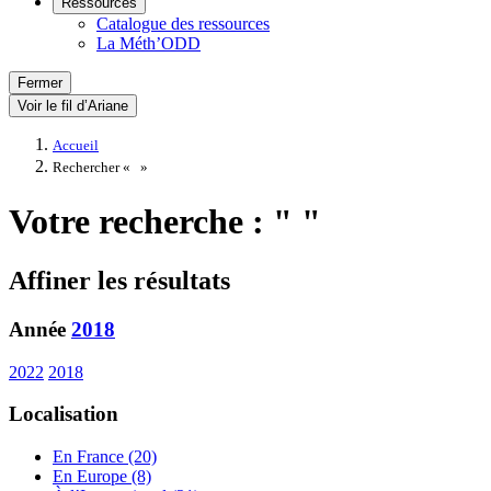
Ressources
Catalogue des ressources
La Méth’ODD
Fermer
Voir le fil d’Ariane
Accueil
Rechercher «
»
Votre recherche : " "
Affiner les résultats
Année
2018
2022
2018
Localisation
En France (20)
En Europe (8)