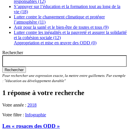
responsables (12)
S’appuyer sur l’éducation et la formation tout au long de la
vie (18)
Lutter contre le changement climatique et protéger
l’atmosphère (11)
Agir pour la santé et le bien-être de toutes et tous (9)
Lutter contre les inégalités et la pauvreté et assurer la solidarité
et la cohésion sociale (12)
Appropriation et mise en œuvre des ODD (0)
Rechercher
Rechercher
Pour rechercher une expression exacte, la mettre entre guillemets. Par exemple
: "éducation au développement durable"
1 réponse à votre recherche
Votre année :
2018
Votre filtre :
Infographie
Les « rosaces des ODD »