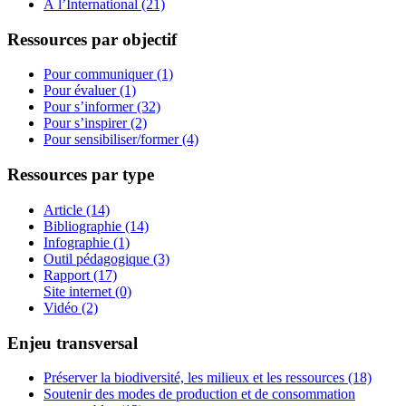
À l’International (21)
Ressources par objectif
Pour communiquer (1)
Pour évaluer (1)
Pour s’informer (32)
Pour s’inspirer (2)
Pour sensibiliser/former (4)
Ressources par type
Article (14)
Bibliographie (14)
Infographie (1)
Outil pédagogique (3)
Rapport (17)
Site internet (0)
Vidéo (2)
Enjeu transversal
Préserver la biodiversité, les milieux et les ressources (18)
Soutenir des modes de production et de consommation