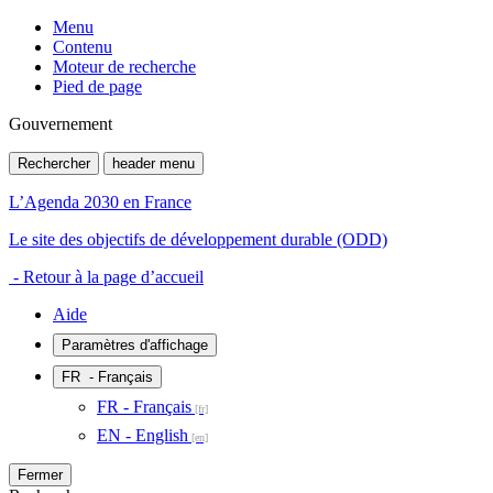
Menu
Contenu
Moteur de recherche
Pied de page
Gouvernement
Rechercher
header menu
L’Agenda 2030 en France
Le site des objectifs de développement durable (ODD)
- Retour à la page d’accueil
Aide
Paramètres d'affichage
FR
- Français
FR - Français
EN - English
Fermer