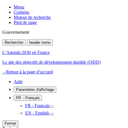
Menu
Contenu
Moteur de recherche
Pied de page
Gouvernement
Rechercher
header menu
L’Agenda 2030 en France
Le site des objectifs de développement durable (ODD)
- Retour à la page d’accueil
Aide
Paramètres d'affichage
FR
- Français
FR - Français
EN - English
Fermer