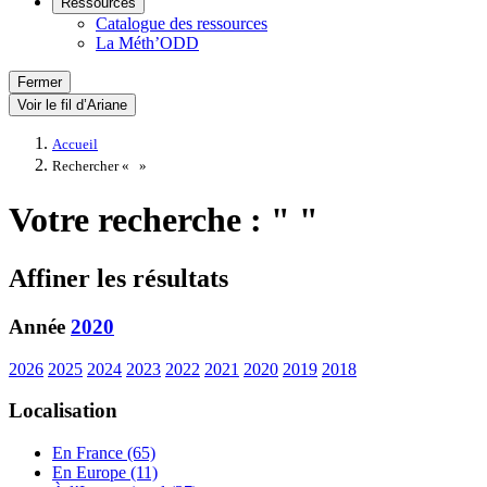
Ressources
Catalogue des ressources
La Méth’ODD
Fermer
Voir le fil d’Ariane
Accueil
Rechercher «
»
Votre recherche : " "
Affiner les résultats
Année
2020
2026
2025
2024
2023
2022
2021
2020
2019
2018
Localisation
En France (65)
En Europe (11)