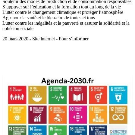
Soutenir des modes de production et de consommation responsables
S’appuyer sur l’éducation et la formation tout au long de la vie
Lutter contre le changement climatique et protéger l’atmosphère
Agir pour la santé et le bien-être de toutes et tous
Lutter contre les inégalités et la pauvreté et assurer la solidarité et la
cohésion sociale
20 mars 2020 - Site internet - Pour s’informer