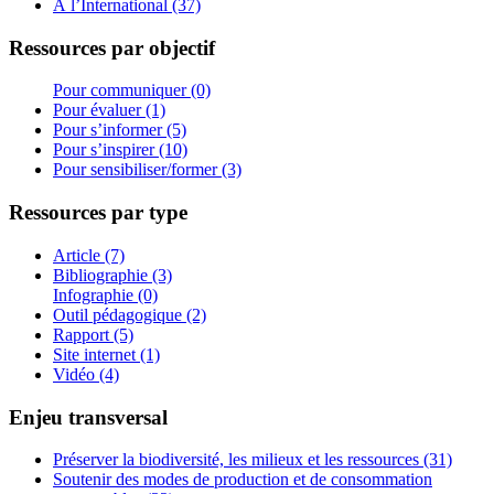
À l’International (37)
Ressources par objectif
Pour communiquer (0)
Pour évaluer (1)
Pour s’informer (5)
Pour s’inspirer (10)
Pour sensibiliser/former (3)
Ressources par type
Article (7)
Bibliographie (3)
Infographie (0)
Outil pédagogique (2)
Rapport (5)
Site internet (1)
Vidéo (4)
Enjeu transversal
Préserver la biodiversité, les milieux et les ressources (31)
Soutenir des modes de production et de consommation