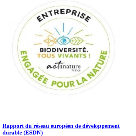
Rapport du réseau européen de développement
durable (ESDN)