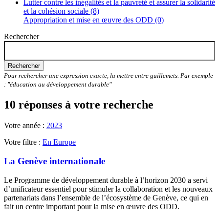
Lutter contre les inégalités et la pauvreté et assurer la solidarité
et la cohésion sociale (8)
Appropriation et mise en œuvre des ODD (0)
Rechercher
Rechercher
Pour rechercher une expression exacte, la mettre entre guillemets. Par exemple
: "éducation au développement durable"
10 réponses à votre recherche
Votre année :
2023
Votre filtre :
En Europe
La Genève internationale
Le Programme de développement durable à l’horizon 2030 a servi
d’unificateur essentiel pour stimuler la collaboration et les nouveaux
partenariats dans l’ensemble de l’écosystème de Genève, ce qui en
fait un centre important pour la mise en œuvre des ODD.