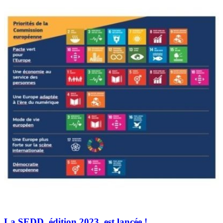
La SEDD, édition 2023, est lancée !