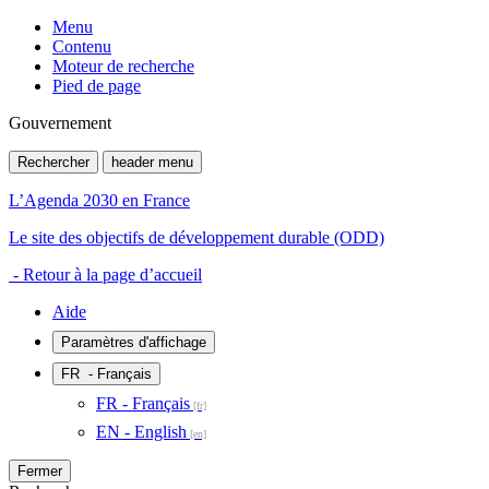
Menu
Contenu
Moteur de recherche
Pied de page
Gouvernement
Rechercher
header menu
L’Agenda 2030 en France
Le site des objectifs de développement durable (ODD)
- Retour à la page d’accueil
Aide
Paramètres d'affichage
FR
- Français
FR - Français
EN - English
Fermer