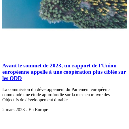
Avant le sommet de 2023, un rapport de l’Union
européenne appelle à une coopération plus ciblée sur
les ODD
La commission du développement du Parlement européen a
commandé une étude approfondie sur la mise en œuvre des
Objectifs de développement durable.
2 mars 2023 - En Europe