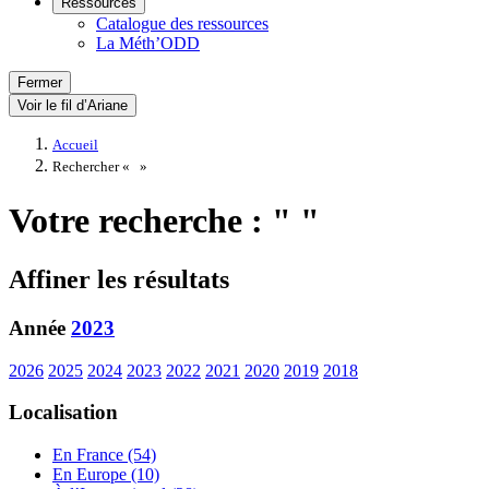
Ressources
Catalogue des ressources
La Méth’ODD
Fermer
Voir le fil d’Ariane
Accueil
Rechercher «
»
Votre recherche : " "
Affiner les résultats
Année
2023
2026
2025
2024
2023
2022
2021
2020
2019
2018
Localisation
En France (54)
En Europe (10)