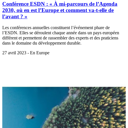
Conférence ESDN : « À mi-parcours de l’Agenda
2030, où en est l’Europe et comment va-t-elle de
l’avant ? »
Les conférences annuelles constituent l’événement phare de
l’ESDN. Elles se déroulent chaque année dans un pays européen
différent et permettent de rassembler des experts et des praticiens
dans le domaine du développement durable.
27 avril 2023 - En Europe