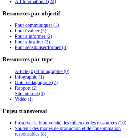
À l’International (24)
Ressources par objectif
Pour communiquer (1)
Pour évaluer (5)
Pour s’informer (2)
Pour s’inspirer (2)
Pour sensibiliser/former (3)
Ressources par type
Article (0)
Bibliographie (0)
Infographie (1)
Outil pédagogique (7)
Rapport (2)
Site internet (0)
Vidéo (1)
Enjeu transversal
Préserver la biodiversité, les milieux et les ressources (10)
Soutenir des modes de production et de consommation
responsables (8)