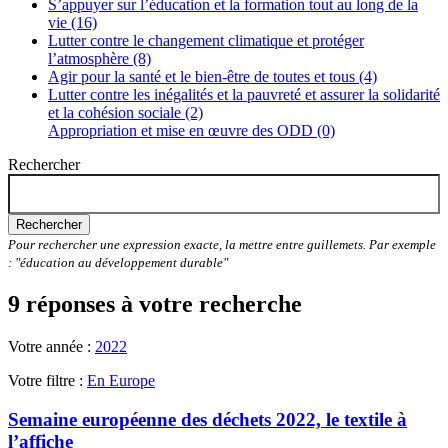
S’appuyer sur l’éducation et la formation tout au long de la
vie (16)
Lutter contre le changement climatique et protéger
l’atmosphère (8)
Agir pour la santé et le bien-être de toutes et tous (4)
Lutter contre les inégalités et la pauvreté et assurer la solidarité
et la cohésion sociale (2)
Appropriation et mise en œuvre des ODD (0)
Rechercher
Rechercher
Pour rechercher une expression exacte, la mettre entre guillemets. Par exemple
: "éducation au développement durable"
9 réponses à votre recherche
Votre année :
2022
Votre filtre :
En Europe
Semaine européenne des déchets 2022, le textile à
l’affiche