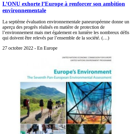
L’ONU exhorte l’Europe à renforcer son ambition
environnementale
La septième évaluation environnementale paneuropéenne donne un
aperçu des progrès réalisés en matière de protection de
l’environnement mais met également en lumière les nombreux défis
qui doivent être relevés par l’ensemble de la société. (…)
27 octobre 2022 - En Europe