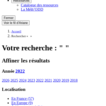
Ressources
Catalogue des ressources
La Méth’ODD
Fermer
Voir le fil d’Ariane
Accueil
Rechercher «
»
Votre recherche : " "
Affiner les résultats
Année
2022
2026
2025
2024
2023
2022
2021
2020
2019
2018
Localisation
En France (57)
En Europe (9)