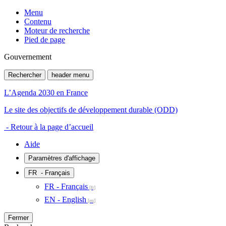
Menu
Contenu
Moteur de recherche
Pied de page
Gouvernement
Rechercher
header menu
L’Agenda 2030 en France
Le site des objectifs de développement durable (ODD)
- Retour à la page d’accueil
Aide
Paramètres d'affichage
FR
- Français
FR - Français
EN - English
Fermer