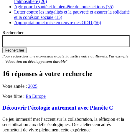
l’atmosphère (26)
Agir pour la santé et le bien-être de toutes et tous (35)
Lutter contre les inégalités et la pauvreté et assurer la solidarité
et la cohésion sociale (15)
Appropriation et mise en œuvre des ODD (56)
Rechercher
Rechercher
Pour rechercher une expression exacte, la mettre entre guillemets. Par exemple
: "éducation au développement durable"
16 réponses à votre recherche
Votre année :
2025
Votre filtre :
En Europe
Découvrir l’écologie autrement avec Planète C
Ce jeu immersif met l’accent sur la collaboration, la réflexion et la
sensibilisation aux défis écologiques. Des ateliers encadrés
permettent de vivre pleinement cette expérience.