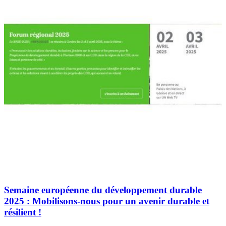
Semaine européenne du développement durable
2025 : Mobilisons-nous pour un avenir durable et
résilient !