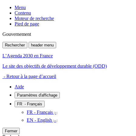
Menu
Contenu
Moteur de recherche
Pied de page
Gouvernement
Rechercher
header menu
L’Agenda 2030 en France
Le site des objectifs de développement durable (ODD)
- Retour à la page d’accueil
Aide
Paramètres d'affichage
FR
- Français
FR - Français
EN - English
Fermer