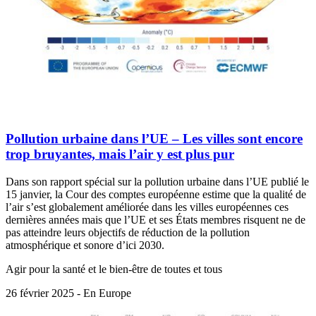
Pollution urbaine dans l’UE – Les villes sont encore
trop bruyantes, mais l’air y est plus pur
Dans son rapport spécial sur la pollution urbaine dans l’UE publié le
15 janvier, la Cour des comptes européenne estime que la qualité de
l’air s’est globalement améliorée dans les villes européennes ces
dernières années mais que l’UE et ses États membres risquent ne de
pas atteindre leurs objectifs de réduction de la pollution
atmosphérique et sonore d’ici 2030.
Agir pour la santé et le bien-être de toutes et tous
26 février 2025 - En Europe