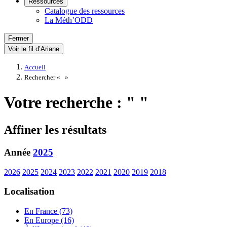
Ressources
Catalogue des ressources
La Méth’ODD
Fermer
Voir le fil d’Ariane
Accueil
Rechercher «
»
Votre recherche : " "
Affiner les résultats
Année
2025
2026
2025
2024
2023
2022
2021
2020
2019
2018
Localisation
En France (73)
En Europe (16)