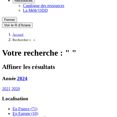
Ressources
Catalogue des ressources
La Méth’ODD
Fermer
Voir le fil d’Ariane
Accueil
Rechercher «
»
Votre recherche : " "
Affiner les résultats
Année
2024
2021
2020
Localisation
En France (71)
En Europe (10)