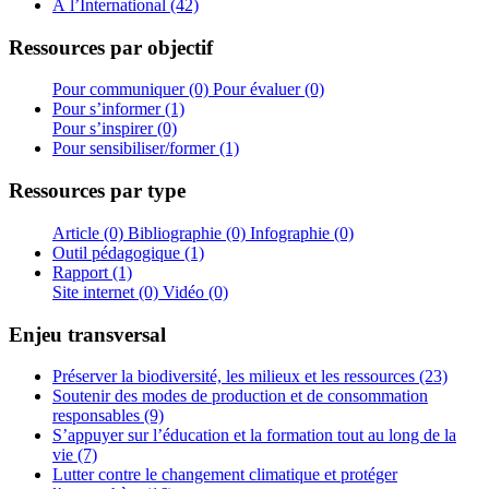
À l’International (42)
Ressources par objectif
Pour communiquer (0)
Pour évaluer (0)
Pour s’informer (1)
Pour s’inspirer (0)
Pour sensibiliser/former (1)
Ressources par type
Article (0)
Bibliographie (0)
Infographie (0)
Outil pédagogique (1)
Rapport (1)
Site internet (0)
Vidéo (0)
Enjeu transversal
Préserver la biodiversité, les milieux et les ressources (23)
Soutenir des modes de production et de consommation
responsables (9)
S’appuyer sur l’éducation et la formation tout au long de la
vie (7)
Lutter contre le changement climatique et protéger