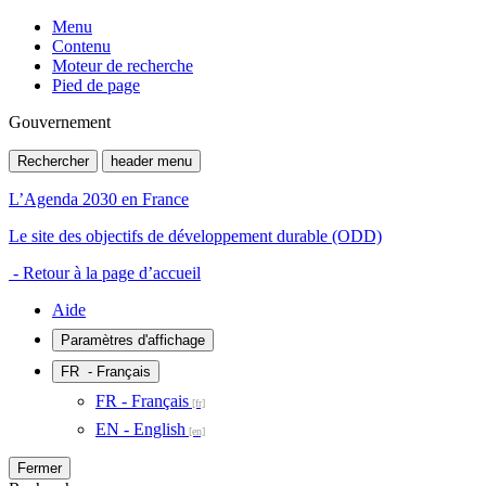
Menu
Contenu
Moteur de recherche
Pied de page
Gouvernement
Rechercher
header menu
L’Agenda 2030 en France
Le site des objectifs de développement durable (ODD)
- Retour à la page d’accueil
Aide
Paramètres d'affichage
FR
- Français
FR - Français
EN - English
Fermer