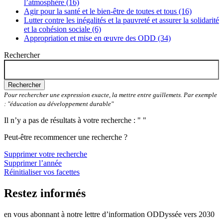
l’atmosphère (16)
Agir pour la santé et le bien-être de toutes et tous (16)
Lutter contre les inégalités et la pauvreté et assurer la solidarité
et la cohésion sociale (6)
Appropriation et mise en œuvre des ODD (34)
Rechercher
Rechercher
Pour rechercher une expression exacte, la mettre entre guillemets. Par exemple
: "éducation au développement durable"
Il n’y a pas de résultats à votre recherche : " "
Peut-être recommencer une recherche ?
Supprimer votre recherche
Supprimer l’année
Réinitialiser vos facettes
Restez informés
en vous abonnant à notre lettre d’information ODDyssée vers 2030