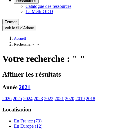
Ressources
Catalogue des ressources
La Méth’ODD
Fermer
Voir le fil d’Ariane
Accueil
Rechercher «
»
Votre recherche : " "
Affiner les résultats
Année
2021
2026
2025
2024
2023
2022
2021
2020
2019
2018
Localisation
En France (73)
En Europe (12)