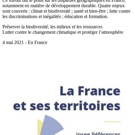
Ce travail fait le point sur les disparités géographiques en France,
notamment en matière de développement durable. Quatre enjeux
sont couverts : climat et biodiversité ; santé et bien‑être ; lutte contre
les discriminations et inégalités ; éducation et formation.
Préserver la biodiversité, les milieux et les ressources
Lutter contre le changement climatique et protéger l’atmosphère
4 mai 2021 - En France