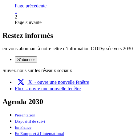
Page précédente
Page
1
2
Page suivante
Restez informés
en vous abonnant à notre lettre d’information ODDyssée vers 2030
S'abonner
Suivez-nous sur les réseaux sociaux
X
- ouvre une nouvelle fenêtre
Flux
- ouvre une nouvelle fenêtre
Agenda 2030
Présentation
Dispositif de suivi
En France
En Europe et à l’international