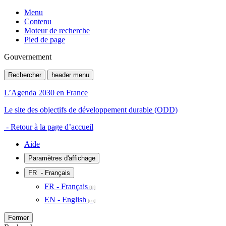
Menu
Contenu
Moteur de recherche
Pied de page
Gouvernement
Rechercher
header menu
L’Agenda 2030 en France
Le site des objectifs de développement durable (ODD)
- Retour à la page d’accueil
Aide
Paramètres d'affichage
FR
- Français
FR - Français
EN - English
Fermer