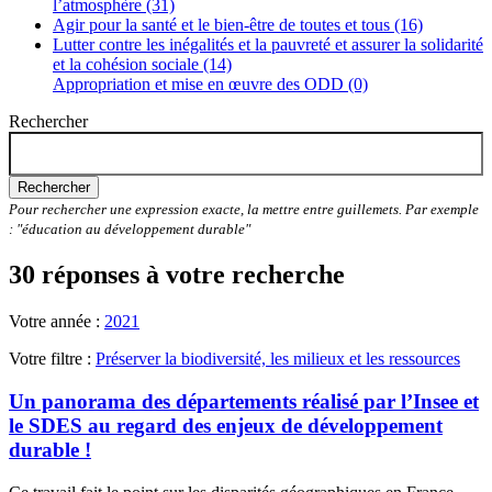
l’atmosphère (31)
Agir pour la santé et le bien-être de toutes et tous (16)
Lutter contre les inégalités et la pauvreté et assurer la solidarité
et la cohésion sociale (14)
Appropriation et mise en œuvre des ODD (0)
Rechercher
Rechercher
Pour rechercher une expression exacte, la mettre entre guillemets. Par exemple
: "éducation au développement durable"
30 réponses à votre recherche
Votre année :
2021
Votre filtre :
Préserver la biodiversité, les milieux et les ressources
Un panorama des départements réalisé par l’Insee et
le SDES au regard des enjeux de développement
durable !