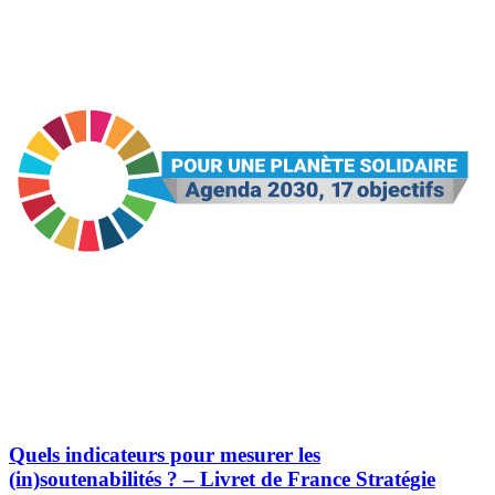
Quels indicateurs pour mesurer les
(in)soutenabilités ? – Livret de France Stratégie