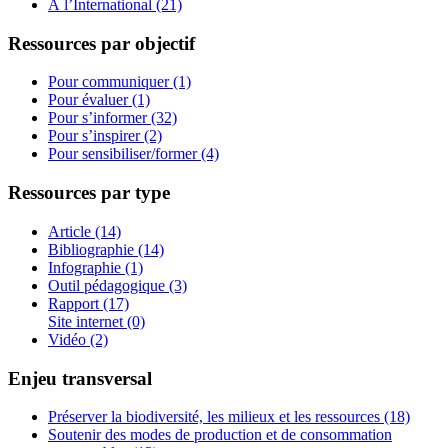
À l’International (21)
Ressources par objectif
Pour communiquer (1)
Pour évaluer (1)
Pour s’informer (32)
Pour s’inspirer (2)
Pour sensibiliser/former (4)
Ressources par type
Article (14)
Bibliographie (14)
Infographie (1)
Outil pédagogique (3)
Rapport (17)
Site internet (0)
Vidéo (2)
Enjeu transversal
Préserver la biodiversité, les milieux et les ressources (18)
Soutenir des modes de production et de consommation