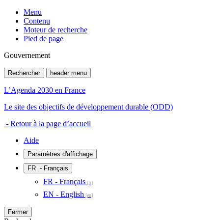
Menu
Contenu
Moteur de recherche
Pied de page
Gouvernement
Rechercher
header menu
L’Agenda 2030 en France
Le site des objectifs de développement durable (ODD)
- Retour à la page d’accueil
Aide
Paramètres d'affichage
FR
- Français
FR - Français
EN - English
Fermer