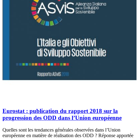
Eurostat : publication du rapport 2018 sur la
progression des ODD dans l’Union européenne
Quelles sont les tendances générales observées dans l’Union
européenne en matière de réalisation des ODD ? Réponse apportée