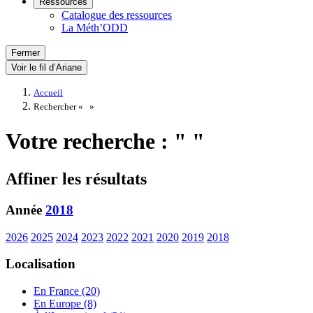
Ressources
Catalogue des ressources
La Méth’ODD
Fermer
Voir le fil d’Ariane
Accueil
Rechercher «
»
Votre recherche : " "
Affiner les résultats
Année
2018
2026
2025
2024
2023
2022
2021
2020
2019
2018
Localisation
En France (20)
En Europe (8)