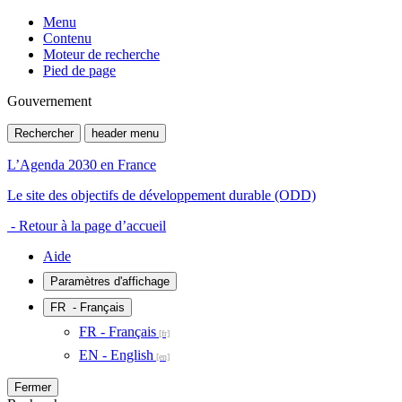
Menu
Contenu
Moteur de recherche
Pied de page
Gouvernement
Rechercher
header menu
L’Agenda 2030 en France
Le site des objectifs de développement durable (ODD)
- Retour à la page d’accueil
Aide
Paramètres d'affichage
FR
- Français
FR - Français
EN - English
Fermer