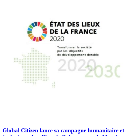
Global Citizen lance sa campagne humanitaire et