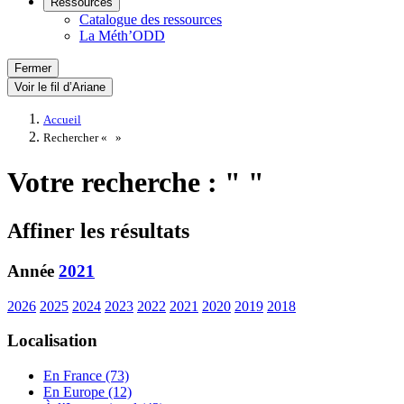
Ressources
Catalogue des ressources
La Méth’ODD
Fermer
Voir le fil d’Ariane
Accueil
Rechercher «
»
Votre recherche : " "
Affiner les résultats
Année
2021
2026
2025
2024
2023
2022
2021
2020
2019
2018
Localisation
En France (73)
En Europe (12)