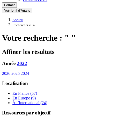
Fermer
Voir le fil d’Ariane
Accueil
Rechercher «
»
Votre recherche : " "
Affiner les résultats
Année
2022
2026
2025
2024
Localisation
En France (57)
En Europe (9)
À l’International (24)
Ressources par objectif