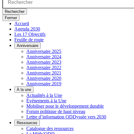
Rechercher
Fermer
Accueil
Agenda 2030
Les 17 Objectifs
Feuille de route
Anniversaire
Anniversaire 2025
Anniversaire 2024
Anniversaire 2023
Anniversaire 2022
Anniversaire 2021
Anniversaire 2020
Anniversaire 2019
À la une
Actualités à la Une
Événements à la Une
Mobiliser pour le développement durable
Forum politique de haut niveau
Lettre d’information ODDyssée vers 2030
Ressources
Catalogue des ressources
La Méth’ODD