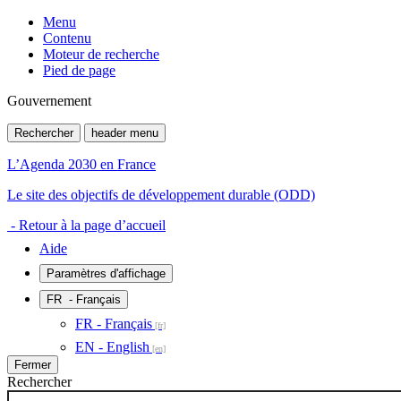
Menu
Contenu
Moteur de recherche
Pied de page
Gouvernement
Rechercher
header menu
L’Agenda 2030 en France
Le site des objectifs de développement durable (ODD)
- Retour à la page d’accueil
Aide
Paramètres d'affichage
FR
- Français
FR - Français
EN - English
Fermer
Rechercher