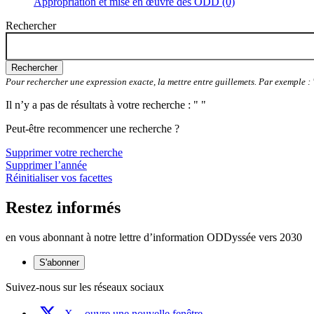
Appropriation et mise en œuvre des ODD (0)
Rechercher
Rechercher
Pour rechercher une expression exacte, la mettre entre guillemets. Par exemple 
Il n’y a pas de résultats à votre recherche : " "
Peut-être recommencer une recherche ?
Supprimer votre recherche
Supprimer l’année
Réinitialiser vos facettes
Restez informés
en vous abonnant à notre lettre d’information ODDyssée vers 2030
S'abonner
Suivez-nous sur les réseaux sociaux
X
- ouvre une nouvelle fenêtre