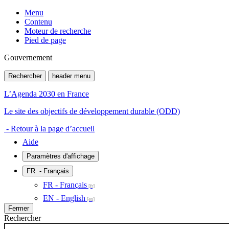
Menu
Contenu
Moteur de recherche
Pied de page
Gouvernement
Rechercher
header menu
L’Agenda 2030 en France
Le site des objectifs de développement durable (ODD)
- Retour à la page d’accueil
Aide
Paramètres d'affichage
FR
- Français
FR - Français
EN - English
Fermer
Rechercher