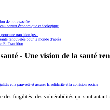
ion de notre société
uveau contrat économique et écologique
 pour une transition juste
la santé renouvelée pour le monde d’après
ceEnTransition
a santé - Une vision de la santé 
alités et la pauvreté et assurer la solidarité et la cohésion sociale
es fragilités, des vulnérabilités qui sont autant d