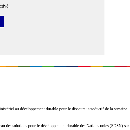
tivé.
ser
istériel au développement durable pour le discours introductif de la semaine
eau des solutions pour le développement durable des Nations unies (SDSN) sur l