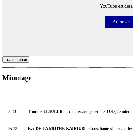
YouTube est désac
Autoriser
Autori
Transcription
Minutage
01:56
Thomas LESUEUR
- Commissaire général et Délégué intermin
05:12
Eve DE LA MOTHE KAROUBI
- Consultante sénior au Rés