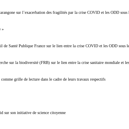
arangone sur l’exacerbation des fragilités par la crise COVID et les ODD sous 
e »
l de Santé Publique France sur le lien entre la crise COVID et les ODD sous le
che sur la biodiversité (FRB) sur le lien entre la crise sanitaire mondiale et les 
comme grille de lecture dans le cadre de leurs travaux respectifs
 sur son initiative de science citoyenne