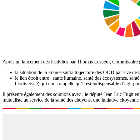
Après un lancement des festivités par Thomas Lesueur, Commissaire g
la situation de la France sur la trajectoire des ODD par Eve d
le lien étroit entre : santé humaine, santé des écosystèmes, san
biodiversité) qui nous rappelle qu’il est indispensable d’agir pou
Il présente également des solutions avec : le député Jean-Luc Fugit e
mutualiste au service de la santé des citoyens, une initiative citoye