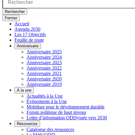
Rechercher
Fermer
Accueil
Agenda 2030
Les 17 Objectifs
Feuille de route
Anniversaire
Anniversaire 2025
Anniversaire 2024
Anniversaire 2023
Anniversaire 2022
Anniversaire 2021
Anniversaire 2020
Anniversaire 2019
À la une
Actualités à la Une
Événements à la Une
Mobiliser pour le développement durable
Forum politique de haut niveau
Lettre d’information ODDyssée vers 2030
Ressources
Catalogue des ressources
La Méth’ODD