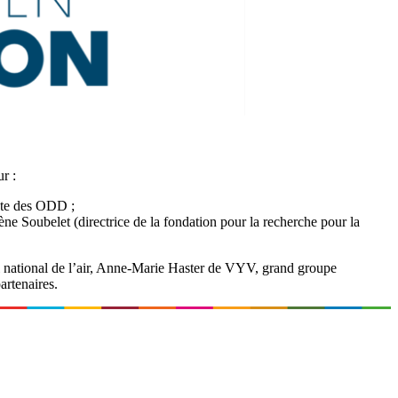
r :
inte des ODD ;
ne Soubelet (directrice de la fondation pour la recherche pour la
il national de l’air, Anne-Marie Haster de VYV, grand groupe
artenaires.