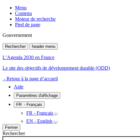
Menu
Contenu
Moteur de recherche
Pied de page
Gouvernement
Rechercher
header menu
L’Agenda 2030 en France
Le site des objectifs de développement durable (ODD)
- Retour à la page d’accueil
Aide
Paramètres d'affichage
FR
- Français
FR - Français
EN - English
Fermer
Rechercher