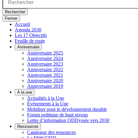
Rechercher
Fermer
Accueil
Agenda 2030
Les 17 Objectifs
Feuille de route
Anniversaire
Anniversaire 2025
Anniversaire 2024
Anniversaire 2023
Anniversaire 2022
Anniversaire 2021
Anniversaire 2020
Anniversaire 2019
À la une
Actualités à la Une
Événements à la Une
Mobiliser pour le développement durable
Forum politique de haut niveau
Lettre d’information ODDyssée vers 2030
Ressources
Catalogue des ressources
La Méth’ODD