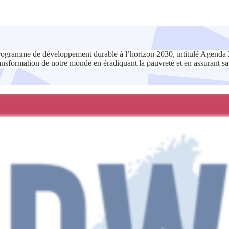
gramme de développement durable à l’horizon 2030, intitulé Agenda 203
e transformation de notre monde en éradiquant la pauvreté et en assurant 