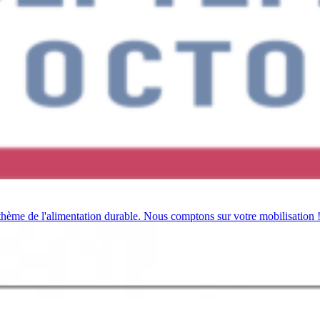
 thème de l'alimentation durable. Nous comptons sur votre mobilisation 