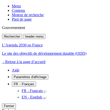
Menu
Contenu
Moteur de recherche
Pied de page
Gouvernement
Rechercher
header menu
L’Agenda 2030 en France
Le site des objectifs de développement durable (ODD)
- Retour à la page d’accueil
Aide
Paramètres d'affichage
FR
- Français
FR - Français
EN - English
Fermer