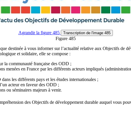
Agrandir
la figure 485
Transcription
de l'image 485
Figure 485
ique destinée à vous informer sur l’actualité relative aux Objectifs de 
logique et solidaire, elle se compose :
ur la communauté française des ODD ;
ns menées en France par les différents acteurs impliqués (administrations, 
dans les différents pays et les études internationales ;
d’un acteur en faveur des ODD ;
ns ou séminaires majeurs à venir.
de compréhension des Objectifs de développement durable auquel vous po