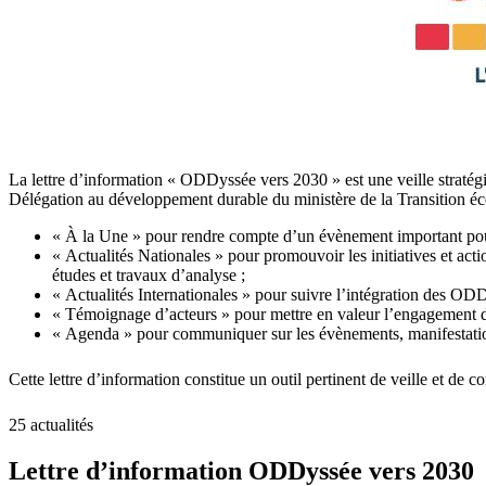
La lettre d’information « ODDyssée vers 2030 » est une veille stratég
Délégation au développement durable du ministère de la Transition éco
« À la Une » pour rendre compte d’un évènement important po
« Actualités Nationales » pour promouvoir les initiatives et actio
études et travaux d’analyse ;
« Actualités Internationales » pour suivre l’intégration des ODD 
« Témoignage d’acteurs » pour mettre en valeur l’engagement 
« Agenda » pour communiquer sur les évènements, manifestatio
Cette lettre d’information constitue un outil pertinent de veille et 
25 actualités
Lettre d’information ODDyssée vers 2030