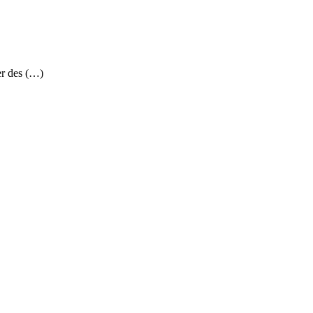
er des (…)