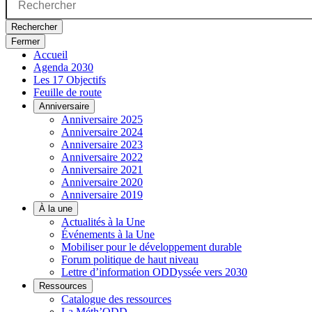
Rechercher
Fermer
Accueil
Agenda 2030
Les 17 Objectifs
Feuille de route
Anniversaire
Anniversaire 2025
Anniversaire 2024
Anniversaire 2023
Anniversaire 2022
Anniversaire 2021
Anniversaire 2020
Anniversaire 2019
À la une
Actualités à la Une
Événements à la Une
Mobiliser pour le développement durable
Forum politique de haut niveau
Lettre d’information ODDyssée vers 2030
Ressources
Catalogue des ressources
La Méth’ODD