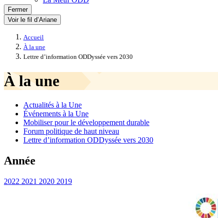
Fermer
Voir le fil d’Ariane
Accueil
À la une
Lettre d’information ODDyssée vers 2030
À la une
Actualités à la Une
Événements à la Une
Mobiliser pour le développement durable
Forum politique de haut niveau
Lettre d’information ODDyssée vers 2030
Année
2022
2021
2020
2019