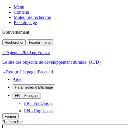
Menu
Contenu
Moteur de recherche
Pied de page
Gouvernement
Rechercher
header menu
L’Agenda 2030 en France
Le site des objectifs de développement durable (ODD)
- Retour à la page d’accueil
Aide
Paramètres d'affichage
FR
- Français
FR - Français
EN - English
Fermer
Rechercher