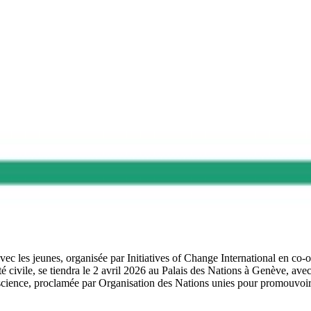
ec les jeunes, organisée par Initiatives of Change International en co-o
vile, se tiendra le 2 avril 2026 au Palais des Nations à Genève, avec une
science, proclamée par Organisation des Nations unies pour promouvoir le