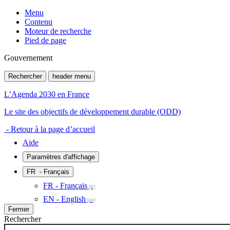
Menu
Contenu
Moteur de recherche
Pied de page
Gouvernement
Rechercher
header menu
L’Agenda 2030 en France
Le site des objectifs de développement durable (ODD)
- Retour à la page d’accueil
Aide
Paramètres d'affichage
FR
- Français
FR - Français
EN - English
Fermer
Rechercher