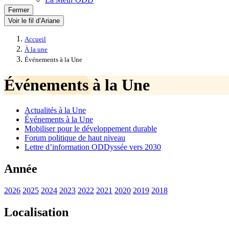
Fermer
Voir le fil d’Ariane
Accueil
À la une
Événements à la Une
Événements à la Une
Actualités à la Une
Événements à la Une
Mobiliser pour le développement durable
Forum politique de haut niveau
Lettre d’information ODDyssée vers 2030
Année
2026
2025
2024
2023
2022
2021
2020
2019
2018
Localisation