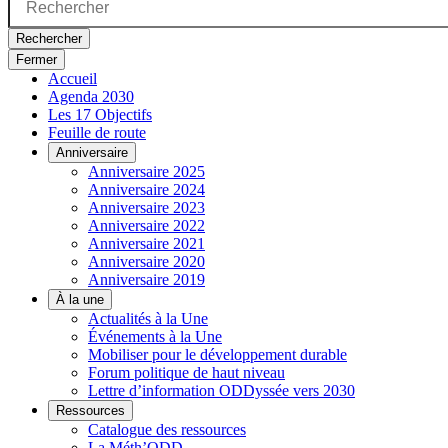
Rechercher
Fermer
Accueil
Agenda 2030
Les 17 Objectifs
Feuille de route
Anniversaire
Anniversaire 2025
Anniversaire 2024
Anniversaire 2023
Anniversaire 2022
Anniversaire 2021
Anniversaire 2020
Anniversaire 2019
À la une
Actualités à la Une
Événements à la Une
Mobiliser pour le développement durable
Forum politique de haut niveau
Lettre d’information ODDyssée vers 2030
Ressources
Catalogue des ressources
La Méth’ODD