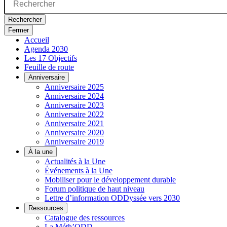
Rechercher
Fermer
Accueil
Agenda 2030
Les 17 Objectifs
Feuille de route
Anniversaire
Anniversaire 2025
Anniversaire 2024
Anniversaire 2023
Anniversaire 2022
Anniversaire 2021
Anniversaire 2020
Anniversaire 2019
À la une
Actualités à la Une
Événements à la Une
Mobiliser pour le développement durable
Forum politique de haut niveau
Lettre d’information ODDyssée vers 2030
Ressources
Catalogue des ressources
La Méth’ODD