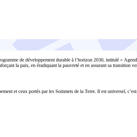
gramme de développement durable à l’horizon 2030, intitulé « Agenda 2
forçant la paix, en éradiquant la pauvreté et en assurant sa transition 
ement et ceux portés par les Sommets de la Terre. Il est universel, c’e