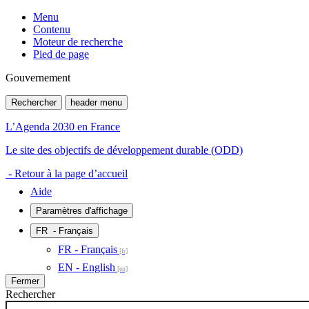
Menu
Contenu
Moteur de recherche
Pied de page
Gouvernement
Rechercher
header menu
L’Agenda 2030 en France
Le site des objectifs de développement durable (ODD)
- Retour à la page d’accueil
Aide
Paramètres d'affichage
FR
- Français
FR - Français
EN - English
Fermer
Rechercher