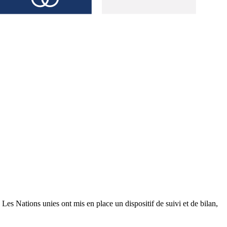
es Nations unies ont mis en place un dispositif de suivi et de bilan,