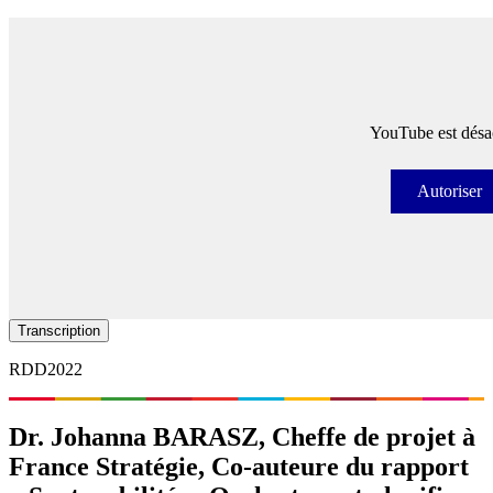
YouTube est désac
Autoriser
Autori
Transcription
RDD2022
Dr. Johanna BARASZ, Cheffe de projet à
France Stratégie, Co-auteure du rapport