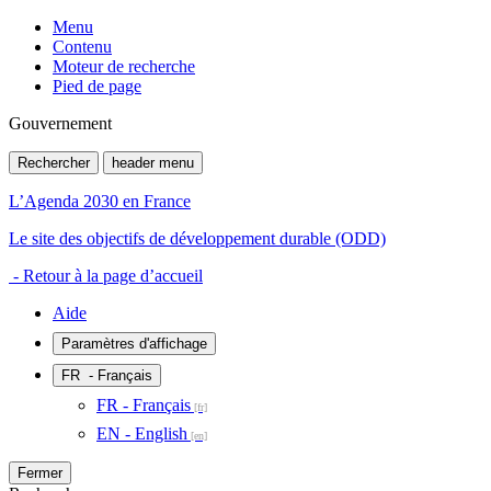
Menu
Contenu
Moteur de recherche
Pied de page
Gouvernement
Rechercher
header menu
L’Agenda 2030 en France
Le site des objectifs de développement durable (ODD)
- Retour à la page d’accueil
Aide
Paramètres d'affichage
FR
- Français
FR - Français
EN - English
Fermer