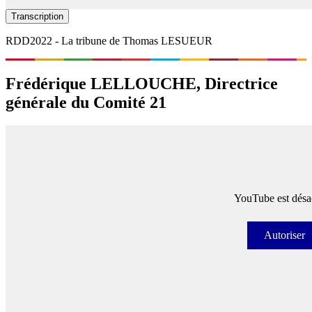
Transcription
RDD2022 - La tribune de Thomas LESUEUR
Frédérique LELLOUCHE, Directrice
générale du Comité 21
YouTube est désac
Autoriser
Autori