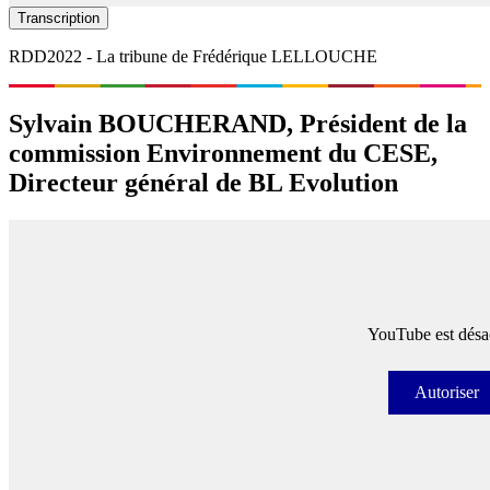
Transcription
RDD2022 - La tribune de Frédérique LELLOUCHE
Sylvain BOUCHERAND, Président de la
commission Environnement du CESE,
Directeur général de BL Evolution
YouTube est désac
Autoriser
Autori