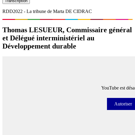
Transcription
RDD2022 - La tribune de Marta DE CIDRAC
Thomas LESUEUR, Commissaire général
et Délégué interministériel au
Développement durable
YouTube est désac
Autoriser
Autori