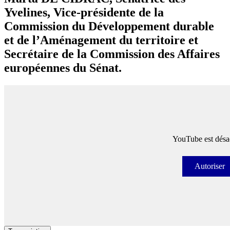
Yvelines, Vice-présidente de la
Commission du Développement durable
et de l’Aménagement du territoire et
Secrétaire de la Commission des Affaires
européennes du Sénat.
YouTube est désac
Autoriser
Autori