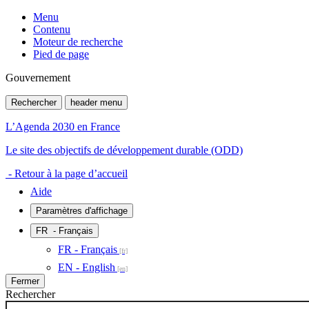
Menu
Contenu
Moteur de recherche
Pied de page
Gouvernement
Rechercher
header menu
L’Agenda 2030 en France
Le site des objectifs de développement durable (ODD)
- Retour à la page d’accueil
Aide
Paramètres d'affichage
FR
- Français
FR - Français
EN - English
Fermer
Rechercher