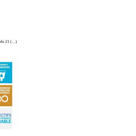
 du 21 (…)