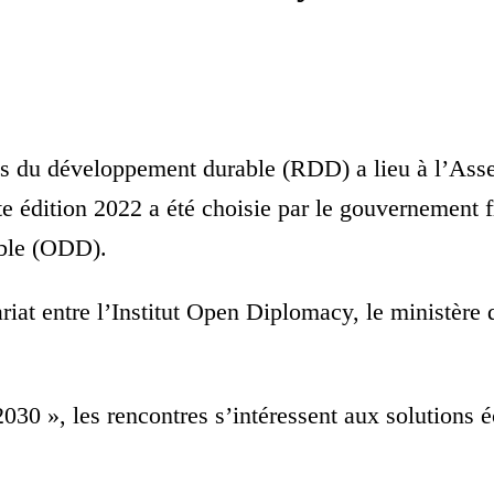
es du développement durable (RDD) a lieu à l’Asse
te édition 2022 a été choisie par le gouvernemen
able (ODD).
iat entre l’Institut Open Diplomacy, le ministère 
2030 », les rencontres s’intéressent aux solutions