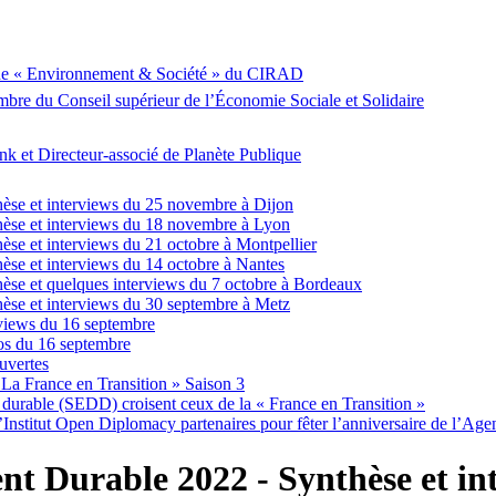
che « Environnement & Société » du CIRAD
re du Conseil supérieur de l’Économie Sociale et Solidaire
 et Directeur-associé de Planète Publique
èse et interviews du 25 novembre à Dijon
èse et interviews du 18 novembre à Lyon
e et interviews du 21 octobre à Montpellier
se et interviews du 14 octobre à Nantes
se et quelques interviews du 7 octobre à Bordeaux
se et interviews du 30 septembre à Metz
views du 16 septembre
os du 16 septembre
uvertes
 La France en Transition » Saison 3
durable (SEDD) croisent ceux de la « France en Transition »
nstitut Open Diplomacy partenaires pour fêter l’anniversaire de l’Ag
t Durable 2022 - Synthèse et int