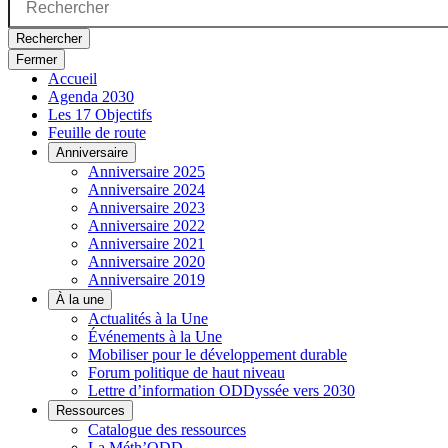
Rechercher
Fermer
Accueil
Agenda 2030
Les 17 Objectifs
Feuille de route
Anniversaire
Anniversaire 2025
Anniversaire 2024
Anniversaire 2023
Anniversaire 2022
Anniversaire 2021
Anniversaire 2020
Anniversaire 2019
À la une
Actualités à la Une
Événements à la Une
Mobiliser pour le développement durable
Forum politique de haut niveau
Lettre d’information ODDyssée vers 2030
Ressources
Catalogue des ressources
La Méth’ODD