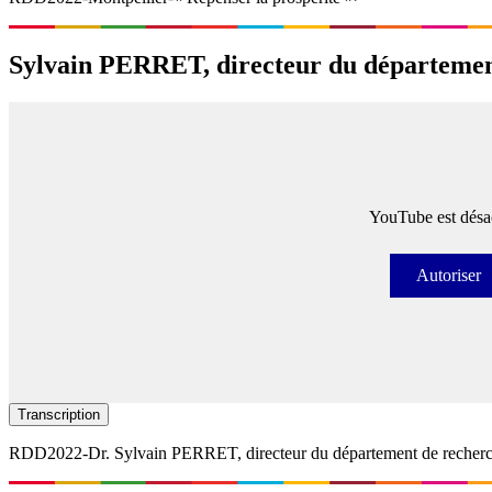
Sylvain PERRET​, directeur du départeme
YouTube est désac
Autoriser
Autori
Transcription
RDD2022-Dr. Sylvain PERRET​, directeur du département de reche