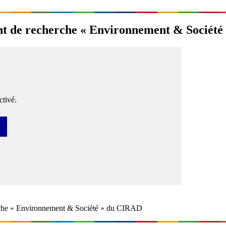
nt de recherche « Environnement & Sociét
tivé.
ser
rche « Environnement & Société » du CIRAD