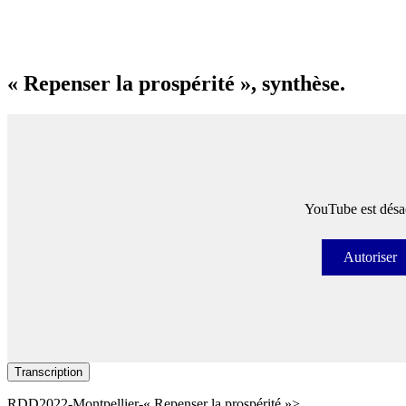
« Repenser la prospérité », synthèse.
YouTube est désac
Autoriser
Autori
Transcription
RDD2022-Montpellier-« Repenser la prospérité »>