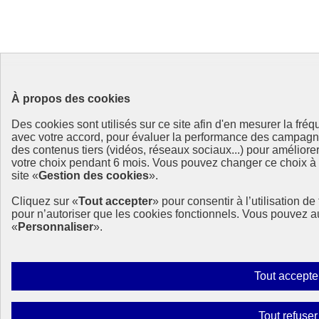
À propos des cookies
Des cookies sont utilisés sur ce site afin d'en mesurer la fré
avec votre accord, pour évaluer la performance des campag
des contenus tiers (vidéos, réseaux sociaux...) pour améliore
votre choix pendant 6 mois. Vous pouvez changer ce choix à t
site «
Gestion des cookies
».
Cliquez sur «
Tout accepter
» pour consentir à l’utilisation d
pour n’autoriser que les cookies fonctionnels. Vous pouvez a
«
Personnaliser
».
Tout accepte
Tout refuser