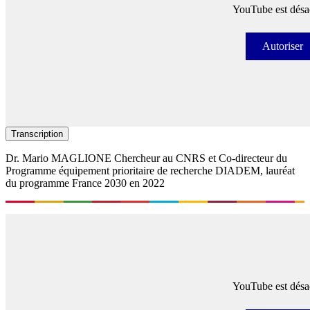
YouTube est désac
Autoriser
Autori
Transcription
Dr. Mario MAGLIONE Chercheur au CNRS et Co-directeur du
Programme équipement prioritaire de recherche DIADEM, lauréat
du programme France 2030 en 2022
YouTube est désac