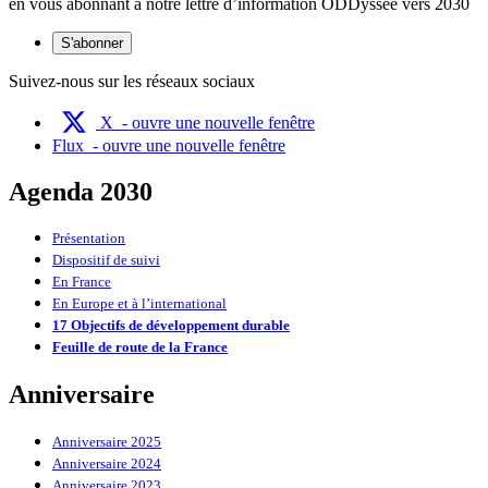
en vous abonnant à notre lettre d’information ODDyssée vers 2030
S'abonner
Suivez-nous sur les réseaux sociaux
X
- ouvre une nouvelle fenêtre
Flux
- ouvre une nouvelle fenêtre
Agenda 2030
Présentation
Dispositif de suivi
En France
En Europe et à l’international
17 Objectifs de développement durable
Feuille de route de la France
Anniversaire
Anniversaire 2025
Anniversaire 2024
Anniversaire 2023