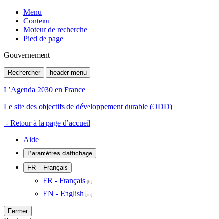
Menu
Contenu
Moteur de recherche
Pied de page
Gouvernement
Rechercher
header menu
L’Agenda 2030 en France
Le site des objectifs de développement durable (ODD)
- Retour à la page d’accueil
Aide
Paramètres d'affichage
FR
- Français
FR - Français
EN - English
Fermer