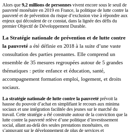
Alors que
9,2 millions de personnes
vivent encore sous le seuil de
pauvreté monétaire en 2019 en France, la politique de lutte contre la
pauvreté et de prévention du risque d’exclusion vise à répondre aux
enjeux qui découlent de ce constat, dans la lignée des défis du
premier Objectif de Développement Durable.
La Stratégie nationale de prévention et de lutte contre
la pauvreté
a été définie en 2018 à la suite d’une vaste
consultation des parties prenantes. Elle comprend un
ensemble de 35 mesures regroupées autour de 5 grandes
thématiques : petite enfance et éducation, santé,
accompagnement formation emploi, logement, et droits
sociaux.
La stratégie nationale de lutte contre la pauvreté
prévoit la
hausse du pouvoir d’achat en simplifiant le recours aux minima
sociaux et une intégration facilitée des jeunes sur le marché du
travail. Cette stratégie a été construite autour de la conviction que la
lutte contre la pauvreté relève d’une politique d’investissement
social, allant au-delà des seules prestations monétaires, en
s’appuyant sur le développement de plus de services et