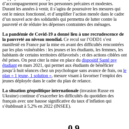
d’accompagnement pour les personnes précaires et modestes.
Durant les années à venir, il s’agira de poursuivre les mesures qui
ont le mieux fonctionné, et d’amplifier l’action menée dans le cadre
d’un nouvel acte des solidarités qui permettra de lutter contre la
pauvreté et de réduire les dépenses contraintes des ménages.
La pandémie de Covid-19 a donné lieu à une recrudescence de
la pauvreté au niveau mondial.
Ce recul sur l’ODD1 s’est
manifesté en France par la mise en avant des difficultés rencontrées
par les plus vulnérables : les jeunes et les étudiants, les femmes, les
habitants de certains territoires défavorisés ; et des actions ciblées ont
été prises. On peut citer la mise en place du
dispositif Santé psy
étudiant
en mars 2021, qui permet aux étudiants de bénéficier
jusqu’à huit séances chez un psychologue sans avance de frais, ou
le
plan « 1 jeune, 1 solution »
, mesure visant à favoriser l’emploi des
jeunes déployée dans le cadre du plan de relance.
La situation géopolitique internationale
(invasion Russe en
Ukraine) continue d’exacerber les difficultés du quotidien des
français avec une hausse significative du taux d’inflation qui
s’établissait à 5,2% en 2022 (INSEE).
0,9