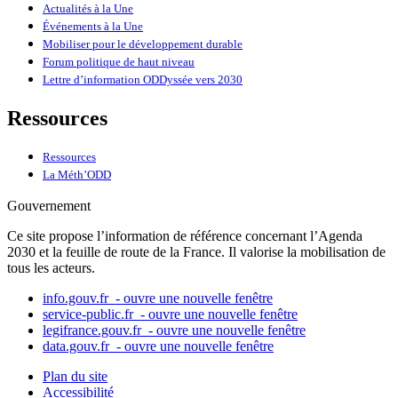
Actualités à la Une
Événements à la Une
Mobiliser pour le développement durable
Forum politique de haut niveau
Lettre d’information ODDyssée vers 2030
Ressources
Ressources
La Méth’ODD
Gouvernement
Ce site propose l’information de référence concernant l’Agenda
2030 et la feuille de route de la France. Il valorise la mobilisation de
tous les acteurs.
info.gouv.fr
- ouvre une nouvelle fenêtre
service-public.fr
- ouvre une nouvelle fenêtre
legifrance.gouv.fr
- ouvre une nouvelle fenêtre
data.gouv.fr
- ouvre une nouvelle fenêtre
Plan du site
Accessibilité