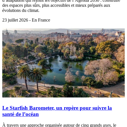
d’adaptation qui rejoint les objectifs de l’Agenda 2030 : construire
des espaces plus sûrs, plus accessibles et mieux préparés aux
évolutions du climat.
23 juillet 2026 - En France
Le Starfish Barometer, un repère pour suivre la
santé de l’océan
À travers une approche organisée autour de cinq grands axes, le