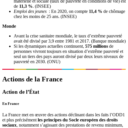
matérielle et sociale (taux de pauvreté en conditions de vie) est
de
11,3 %
. (INSEE)
Emploi des jeunes
: En 2020, on compte
11,4 %
de chômage
chez les moins de 25 ans. (INSEE)
Monde
Avant la crise sanitaire mondiale, le taux d’extrême pauvreté
avait été divisé par 3,9 entre 1981 et 2017. (Banque mondiale)
Si les dynamiques actuelles continuent,
575 millions
de
personnes vivront toujours en situation d’extrême pauvreté et
seul un tiers des pays auront divisé par deux leurs niveaux de
pauvreté en 2030. (ONU)
Actions de la France
Action de l’État
En France
La France met en œuvre des actions déclinant dans les faits l’ODD1
et plus précisément
les principes du Socle européen des droits
sociaux
, notamment s’agissant des prestations de revenu minimum,