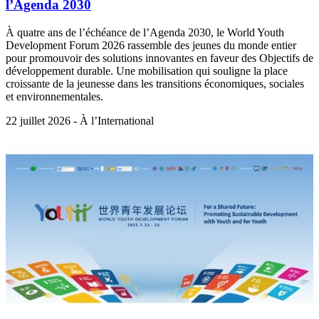
l’Agenda 2030
À quatre ans de l’échéance de l’Agenda 2030, le World Youth
Development Forum 2026 rassemble des jeunes du monde entier
pour promouvoir des solutions innovantes en faveur des Objectifs de
développement durable. Une mobilisation qui souligne la place
croissante de la jeunesse dans les transitions économiques, sociales
et environnementales.
22 juillet 2026 - À l’International