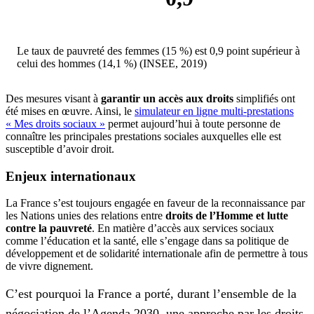
Le taux de pauvreté des femmes (15 %) est 0,9 point supérieur à
celui des hommes (14,1 %) (INSEE, 2019)
Des mesures visant à
garantir un accès aux droits
simplifiés ont
été mises en œuvre. Ainsi, le
simulateur en ligne multi-prestations
« Mes droits sociaux »
permet aujourd’hui à toute personne de
connaître les principales prestations sociales auxquelles elle est
susceptible d’avoir droit.
Enjeux internationaux
La France s’est toujours engagée en faveur de la reconnaissance par
les Nations unies des relations entre
droits de l’Homme et lutte
contre la pauvreté
. En matière d’accès aux services sociaux
comme l’éducation et la santé, elle s’engage dans sa politique de
développement et de solidarité internationale afin de permettre à tous
de vivre dignement.
C’est pourquoi la France a porté, durant l’ensemble de la
négociation de l’Agenda 2030, une approche par les droits,