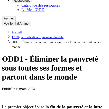
Ressources
Catalogue des ressources
La Méth’ODD
Fermer
Voir le fil d’Ariane
Accueil
17 Objectifs de développement durable
ODD1 - Éliminer la pauvreté sous toutes ses formes et partout dans le
monde
ODD1 - Éliminer la pauvreté
sous toutes ses formes et
partout dans le monde
Publié le
6 mars 2024
Le premier objectif vise
la fin de la pauvreté et la lutte