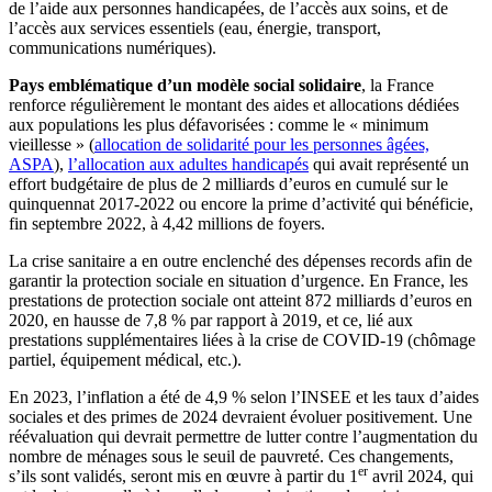
de l’aide aux personnes handicapées, de l’accès aux soins, et de
l’accès aux services essentiels (eau, énergie, transport,
communications numériques).
Pays emblématique d’un modèle social solidaire
, la France
renforce régulièrement le montant des aides et allocations dédiées
aux populations les plus défavorisées : comme le « minimum
vieillesse » (
allocation de solidarité pour les personnes âgées,
ASPA
),
l’allocation aux adultes handicapés
qui avait représenté un
effort budgétaire de plus de 2 milliards d’euros en cumulé sur le
quinquennat 2017-2022 ou encore la prime d’activité qui bénéficie,
fin septembre 2022, à 4,42 millions de foyers.
La crise sanitaire a en outre enclenché des dépenses records afin de
garantir la protection sociale en situation d’urgence. En France, les
prestations de protection sociale ont atteint 872 milliards d’euros en
2020, en hausse de 7,8 % par rapport à 2019, et ce, lié aux
prestations supplémentaires liées à la crise de COVID-19 (chômage
partiel, équipement médical, etc.).
En 2023, l’inflation a été de 4,9 % selon l’INSEE et les taux d’aides
sociales et des primes de 2024 devraient évoluer positivement. Une
réévaluation qui devrait permettre de lutter contre l’augmentation du
nombre de ménages sous le seuil de pauvreté. Ces changements,
er
s’ils sont validés, seront mis en œuvre à partir du 1
avril 2024, qui