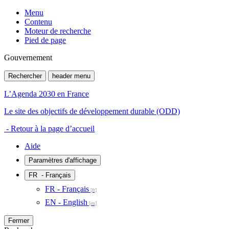
Menu
Contenu
Moteur de recherche
Pied de page
Gouvernement
Rechercher
header menu
L’Agenda 2030 en France
Le site des objectifs de développement durable (ODD)
- Retour à la page d’accueil
Aide
Paramètres d'affichage
FR
- Français
FR - Français
EN - English
Fermer