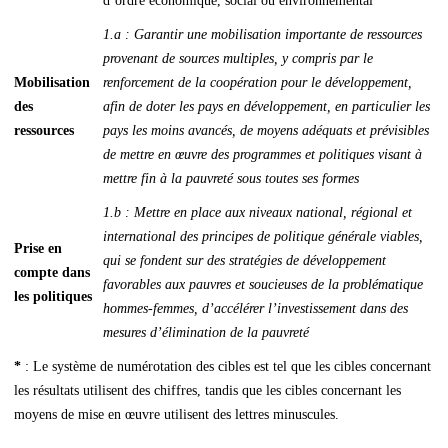
d’ordre économique, social ou environnemental
1.a : Garantir une mobilisation importante de ressources
provenant de sources multiples, y compris par le
Mobilisation
renforcement de la coopération pour le développement,
des
afin de doter les pays en développement, en particulier les
ressources
pays les moins avancés, de moyens adéquats et prévisibles
de mettre en œuvre des programmes et politiques visant à
mettre fin à la pauvreté sous toutes ses formes
1.b : Mettre en place aux niveaux national, régional et
international des principes de politique générale viables,
Prise en
qui se fondent sur des stratégies de développement
compte dans
favorables aux pauvres et soucieuses de la problématique
les politiques
hommes-femmes, d’accélérer l’investissement dans des
mesures d’élimination de la pauvreté
*
: Le système de numérotation des cibles est tel que les cibles concernant
les résultats utilisent des chiffres, tandis que les cibles concernant les
moyens de mise en œuvre utilisent des lettres minuscules.