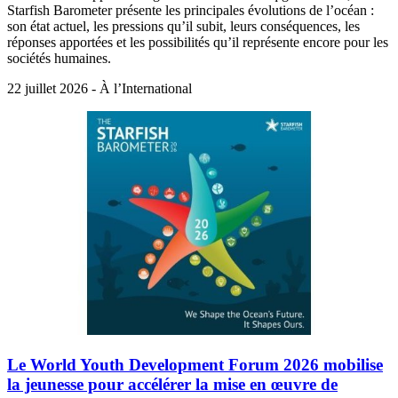
Starfish Barometer présente les principales évolutions de l’océan :
son état actuel, les pressions qu’il subit, leurs conséquences, les
réponses apportées et les possibilités qu’il représente encore pour les
sociétés humaines.
22 juillet 2026 - À l’International
Le World Youth Development Forum 2026 mobilise
la jeunesse pour accélérer la mise en œuvre de