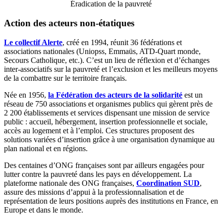
Éradication de la pauvreté
Action des acteurs non-étatiques
Le collectif Alerte
, créé en 1994, réunit 36 fédérations et
associations nationales (Uniopss, Emmaüs, ATD-Quart monde,
Secours Catholique, etc.). C’est un lieu de réflexion et d’échanges
inter-associatifs sur la pauvreté et l’exclusion et les meilleurs moyens
de la combattre sur le territoire français.
Née en 1956,
la Fédération des acteurs de la solidarité
est un
réseau de 750 associations et organismes publics qui gèrent près de
2 200 établissements et services dispensant une mission de service
public : accueil, hébergement, insertion professionnelle et sociale,
accès au logement et à l’emploi. Ces structures proposent des
solutions variées d’insertion grâce à une organisation dynamique au
plan national et en régions.
Des centaines d’ONG françaises sont par ailleurs engagées pour
lutter contre la pauvreté dans les pays en développement. La
plateforme nationale des ONG françaises,
Coordination SUD
,
assure des missions d’appui à la professionnalisation et de
représentation de leurs positions auprès des institutions en France, en
Europe et dans le monde.