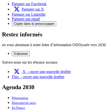
Partager sur Facebook
Partager sur X
Partager sur LinkedIn
Partager par email
Copier dans le presse-papier
Restez informés
en vous abonnant à notre lettre d’information ODDyssée vers 2030
S'abonner
Suivez-nous sur les réseaux sociaux
X
- ouvre une nouvelle fenêtre
Flux
- ouvre une nouvelle fenêtre
Agenda 2030
Présentation
Dispositif de suivi
En France