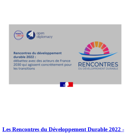
Les Rencontres du Développement Durable 2022 -