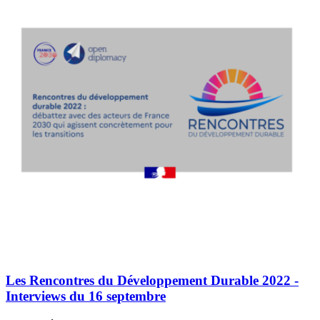
Les Rencontres du Développement Durable 2022 -
Interviews du 16 septembre