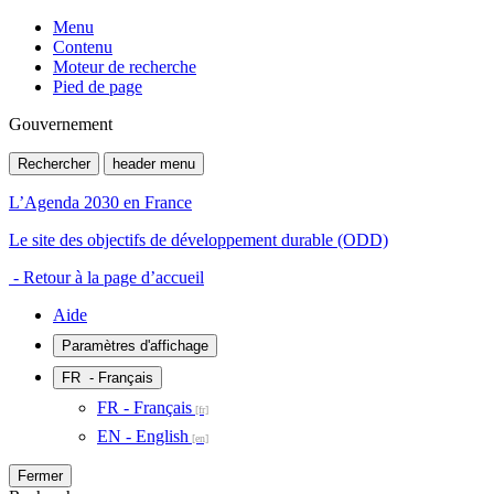
Menu
Contenu
Moteur de recherche
Pied de page
Gouvernement
Rechercher
header menu
L’Agenda 2030 en France
Le site des objectifs de développement durable (ODD)
- Retour à la page d’accueil
Aide
Paramètres d'affichage
FR
- Français
FR - Français
EN - English
Fermer