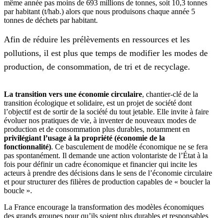
même année pas moins de 693 millions de tonnes, soit 10,3 tonnes
par habitant (t/hab.) alors que nous produisons chaque année 5
tonnes de déchets par habitant.
Afin de réduire les prélèvements en ressources et les
pollutions, il est plus que temps de modifier les modes de
production, de consommation, de tri et de recyclage.
La transition vers une économie circulaire
, chantier-clé de la
transition écologique et solidaire, est un projet de société dont
l’objectif est de sortir de la société du tout jetable. Elle invite à faire
évoluer nos pratiques de vie, à inventer de nouveaux modes de
production et de consommation plus durables, notamment en
privilégiant l’usage à la propriété (économie de la
fonctionnalité)
. Ce basculement de modèle économique ne se fera
pas spontanément. Il demande une action volontariste de l’État à la
fois pour définir un cadre économique et financier qui incite les
acteurs à prendre des décisions dans le sens de l’économie circulaire
et pour structurer des filières de production capables de « boucler la
boucle ».
La France encourage la transformation des modèles économiques
des grands groupes pour qu’ils soient plus durables et responsables