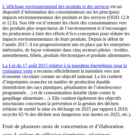
L’affichage environnemental des produits et des services
est un
dispositif d’information des consommateurs sur les principaux
impacts environnementaux des produits et des services (ODD 12.8
et 12.b). Son rôle est d’orienter les choix des consommateurs vers
des produits plus respectueux de l’environnement et d’encourager
les producteurs à faire des efforts d’éco-conception pour réduire les
impacts environnementaux de leurs produits. Depuis le début de
l’année 2017, il est progressivement mis en place par les entreprises
intéressées, de façon volontaire dans cinq secteurs pilotes : textiles,
ameublement, hôtels, produits électroniques et produits alimentaires.
La Loi du 17 août 2015 relative à la transition énergétique pour la
croissance verte
a reconnu officiellement la transition vers une
économie circulaire comme un objectif national. La loi contient
d’importantes avancées en matière de production durable
(interdiction des sacs plastiques, pénalisation de l’obsolescence
programmée…) et de consommation durable (lutte contre le
gaspillage alimentaire…). Elle contient également des objectifs
structurants concernant la prévention et la gestion des déchets
(réduire de moitié la mise en décharge en 2025 par rapport à 2010,
recycler 65 % des déchets non dangereux non inertes en 2025, etc.).
Fruit de plusieurs mois de concertation et d’élaboration
avec 4 ateliers de réflexion (territoires, plastiques,