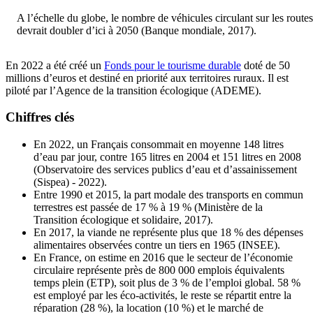
A l’échelle du globe, le nombre de véhicules circulant sur les routes
devrait doubler d’ici à 2050 (Banque mondiale, 2017).
En 2022 a été créé un
Fonds pour le tourisme durable
doté de 50
millions d’euros et destiné en priorité aux territoires ruraux. Il est
piloté par l’Agence de la transition écologique (ADEME).
Chiffres clés
En 2022, un Français consommait en moyenne 148 litres
d’eau par jour, contre 165 litres en 2004 et 151 litres en 2008
(Observatoire des services publics d’eau et d’assainissement
(Sispea) - 2022).
Entre 1990 et 2015, la part modale des transports en commun
terrestres est passée de 17 % à 19 % (Ministère de la
Transition écologique et solidaire, 2017).
En 2017, la viande ne représente plus que 18 % des dépenses
alimentaires observées contre un tiers en 1965 (INSEE).
En France, on estime en 2016 que le secteur de l’économie
circulaire représente près de 800 000 emplois équivalents
temps plein (ETP), soit plus de 3 % de l’emploi global. 58 %
est employé par les éco-activités, le reste se répartit entre la
réparation (28 %), la location (10 %) et le marché de