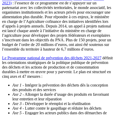
2023)
: l’essence de ce programme est de s’appuyer sur un
partenariat avec les collectivités territoriales, le monde associatif, les
organismes institutionnels et les acteurs privés pour encourager une
alimentation plus durable. Pour répondre à ces enjeux, le ministère
en charge de l’Agriculture cofinance des initiatives identifiées lors
d’appels à projets annuels. Depuis 2014, un appel à projets national
est lancé chaque année à l’initiative du ministère en charge de
l’agriculture pour développer des projets fédérateurs et exemplaires
s’inscrivant dans les objectifs du PNA. Plus de 150 projets, pour un
budget de l’ordre de 20 millions d’euros, ont ainsi été soutenus sur
l’ensemble du territoire à hauteur de 6,7 millions d’euros.
Le Programme national de prévention des déchets 2021-2027
définit
les orientations stratégiques de la politique publique de prévention
des déchets et les actions de production et de consommation
durables à mettre en œuvre pour y parvenir. Le plan est structuré en
cinq axes et 47 mesures :
Axe 1
- Intégrer la prévention des déchets dès la conception
des produits et des services
Axe 2
- Allonger la durée d’usage des produits en favorisant
leur entretien et leur réparation
Axe 3
- Développer le réemploi et la réutilisation
Axe 4
- Lutter contre le gaspillage et réduire les déchets
Axe 5
- Engager les acteurs publics dans des démarches de