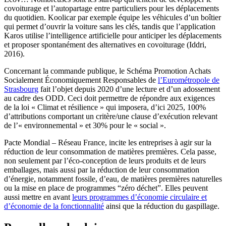
covoiturage et l’autopartage entre particuliers pour les déplacements
du quotidien. Koolicar par exemple équipe les véhicules d’un boîtier
qui permet d’ouvrir la voiture sans les clés, tandis que l’application
Karos utilise l’intelligence artificielle pour anticiper les déplacements
et proposer spontanément des alternatives en covoiturage (Iddri,
2016).
Concernant la commande publique, le Schéma Promotion Achats
Socialement Économiquement Responsables de
l’Eurométropole de
Strasbourg
fait l’objet depuis 2020 d’une lecture et d’un adossement
au cadre des ODD. Ceci doit permettre de répondre aux exigences
de la loi « Climat et résilience » qui imposera, d’ici 2025, 100%
d’attributions comportant un critère/une clause d’exécution relevant
de l’« environnemental » et 30% pour le « social ».
Pacte Mondial – Réseau France, incite les entreprises à agir sur la
réduction de leur consommation de matières premières. Cela passe,
non seulement par l’éco-conception de leurs produits et de leurs
emballages, mais aussi par la réduction de leur consommation
d’énergie, notamment fossile, d’eau, de matières premières naturelles
ou la mise en place de programmes “zéro déchet”. Elles peuvent
aussi mettre en avant
leurs programmes d’économie circulaire et
d’économie de la fonctionnalité
ainsi que la réduction du gaspillage.