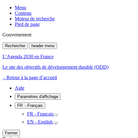
Menu
Contenu
Moteur de recherche
Pied de page
Gouvernement
Rechercher
header menu
L’Agenda 2030 en France
Le site des objectifs de développement durable (ODD)
- Retour à la page d’accueil
Aide
Paramètres d'affichage
FR
- Français
FR - Français
EN - English
Fermer