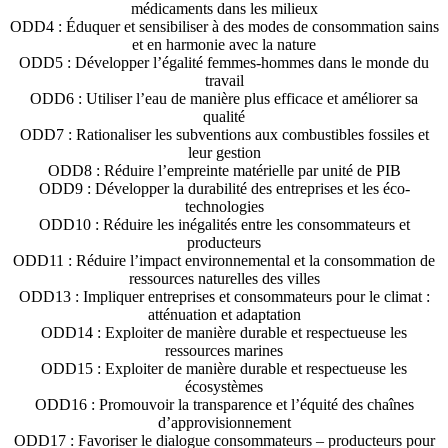
médicaments dans les milieux
ODD4 : Éduquer et sensibiliser à des modes de consommation sains
et en harmonie avec la nature
ODD5 : Développer l’égalité femmes-hommes dans le monde du
travail
ODD6 : Utiliser l’eau de manière plus efficace et améliorer sa
qualité
ODD7 : Rationaliser les subventions aux combustibles fossiles et
leur gestion
ODD8 : Réduire l’empreinte matérielle par unité de PIB
ODD9 : Développer la durabilité des entreprises et les éco-
technologies
ODD10 : Réduire les inégalités entre les consommateurs et
producteurs
ODD11 : Réduire l’impact environnemental et la consommation de
ressources naturelles des villes
ODD13 : Impliquer entreprises et consommateurs pour le climat :
atténuation et adaptation
ODD14 : Exploiter de manière durable et respectueuse les
ressources marines
ODD15 : Exploiter de manière durable et respectueuse les
écosystèmes
ODD16 : Promouvoir la transparence et l’équité des chaînes
d’approvisionnement
ODD17 : Favoriser le dialogue consommateurs – producteurs pour