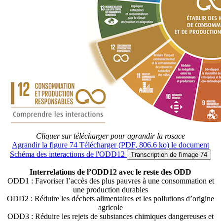
Cliquer sur télécharger pour agrandir la rosace
Agrandir
la figure 74
Télécharger
(PDF, 806.6 ko)
le document
Schéma des interactions de l'ODD12
Transcription
de l'image 74
Interrelations de l’ODD12 avec le reste des ODD
ODD1 : Favoriser l’accès des plus pauvres à une consommation et
une production durables
ODD2 : Réduire les déchets alimentaires et les pollutions d’origine
agricole
ODD3 : Réduire les rejets de substances chimiques dangereuses et