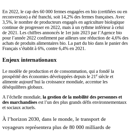
En 2022, le cap des 60 000 fermes engagées en bio (certifiées ou en
reconversion) a été franchi, soit 14,2% des fermes françaises. Avec
3,5%, le nombre de producteurs engagés en agriculture biologique
continue de progresser en 2022, mais à un rythme inférieur à celui
de 2021. Les chiffres annoncés le 1er juin 2023 par l’Agence bio
pour l’année 2022 confirment par ailleurs une réduction de 4,6% des
achats de produits alimentaires bio. La part du bio dans le panier des
Français s’établit à 6%, contre 6,4% en 2021.
Enjeux internationaux
Le modèle de production et de consommation, qui a fondé la
e
prospérité des économies développées depuis le 21
siècle et
alimente aujourd’hui la croissance mondiale, accentue les
déséquilibres globaux.
A l’échelle mondiale,
la gestion de la mobilité des personnes et
des marchandises
est l’un des plus grands défis environnementaux
et sociaux actuels.
À l’horizon 2030, dans le monde, le transport de
voyageurs représentera plus de 80 000 milliards de