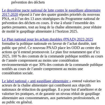
prévention des déchets
Le deuxième pacte national de lutte contre le gaspillage alimentaire
2017-2020
répond à l’une des quatre grandes priorités du nouveau
PNA, et à l’un des 13 axes stratégiques du Programme national de
prévention des déchets en cours. Il vise à réunir l’ensemble des
parties prenantes, tout au long de la chaîne alimentaire, pour réduire
de moitié le gaspillage alimentaire à l’horizon 2025.
Le Plan national pour les achats durables (PNAD) 2022-2025
formalise la politique nationale en faveur de l’achat durable, tant
public que privé. Ce nouveau PNAD place les ODD au centre des
actions qu’il entend promouvoir. Le plan fixe notamment que d’ici
2025, 100 % des contrats de la commande publique notifiés au cours
de l’année comprennent au moins une considération
environnementale et que 30% des contrats de la commande publique
notifiés au cours de l’année comprennent au moins une
considération sociale.
Le label national « anti gaspillage alimentaire »
entend valoriser les
acteurs de la chaîne alimentaire qui contribuent aux objectifs
nationaux de réduction du gaspillage. Il a pour but d’améliorer et de
valoriser les pratiques, et de garantir un niveau réduit de gaspillage
alimentaire aux consommateurs, aux partenaires professionnels, et
au public en général.