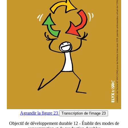
Agrandir
la figure 23
Transcription
de l'image 23
Objectif de développement durable 12 - Établir des modes de