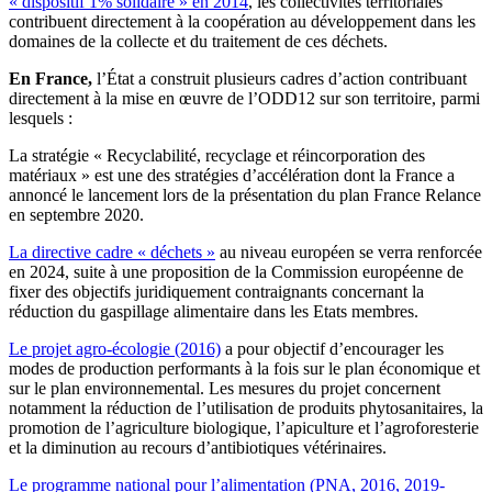
« dispositif 1% solidaire » en 2014
, les collectivités territoriales
contribuent directement à la coopération au développement dans les
domaines de la collecte et du traitement de ces déchets.
En France,
l’État a construit plusieurs cadres d’action contribuant
directement à la mise en œuvre de l’ODD12 sur son territoire, parmi
lesquels :
La stratégie « Recyclabilité, recyclage et réincorporation des
matériaux » est une des stratégies d’accélération dont la France a
annoncé le lancement lors de la présentation du plan France Relance
en septembre 2020.
La directive cadre « déchets »
au niveau européen se verra renforcée
en 2024, suite à une proposition de la Commission européenne de
fixer des objectifs juridiquement contraignants concernant la
réduction du gaspillage alimentaire dans les Etats membres.
Le projet agro-écologie (2016)
a pour objectif d’encourager les
modes de production performants à la fois sur le plan économique et
sur le plan environnemental. Les mesures du projet concernent
notamment la réduction de l’utilisation de produits phytosanitaires, la
promotion de l’agriculture biologique, l’apiculture et l’agroforesterie
et la diminution au recours d’antibiotiques vétérinaires.
Le programme national pour l’alimentation (PNA, 2016, 2019-