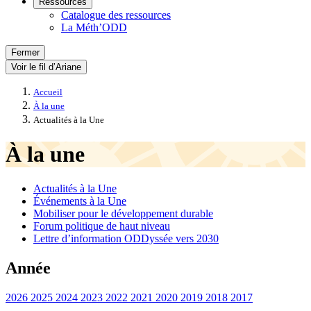
Ressources
Catalogue des ressources
La Méth’ODD
Fermer
Voir le fil d’Ariane
Accueil
À la une
Actualités à la Une
À la une
Actualités à la Une
Événements à la Une
Mobiliser pour le développement durable
Forum politique de haut niveau
Lettre d’information ODDyssée vers 2030
Année
2026
2025
2024
2023
2022
2021
2020
2019
2018
2017