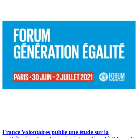
France Volontaires publie une étude sur la