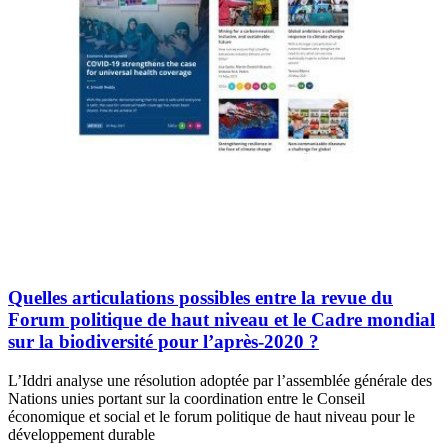
Quelles articulations possibles entre la revue du
Forum politique de haut niveau et le Cadre mondial
sur la biodiversité pour l’après-2020 ?
L’Iddri analyse une résolution adoptée par l’assemblée générale des
Nations unies portant sur la coordination entre le Conseil
économique et social et le forum politique de haut niveau pour le
développement durable