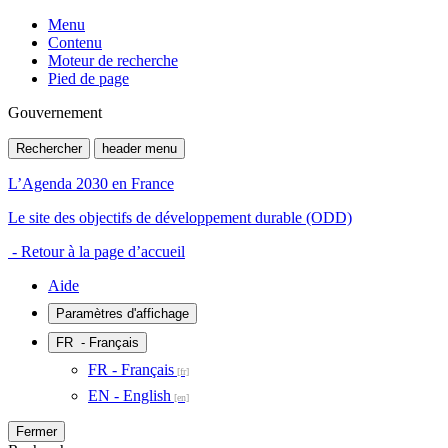
Menu
Contenu
Moteur de recherche
Pied de page
Gouvernement
Rechercher
header menu
L’Agenda 2030 en France
Le site des objectifs de développement durable (ODD)
- Retour à la page d’accueil
Aide
Paramètres d'affichage
FR
- Français
FR - Français
EN - English
Fermer