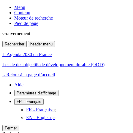
Menu
Contenu
Moteur de recherche
Pied de page
Gouvernement
Rechercher
header menu
L’Agenda 2030 en France
Le site des objectifs de développement durable (ODD)
- Retour à la page d’accueil
Aide
Paramètres d'affichage
FR
- Français
FR - Français
EN - English
Fermer