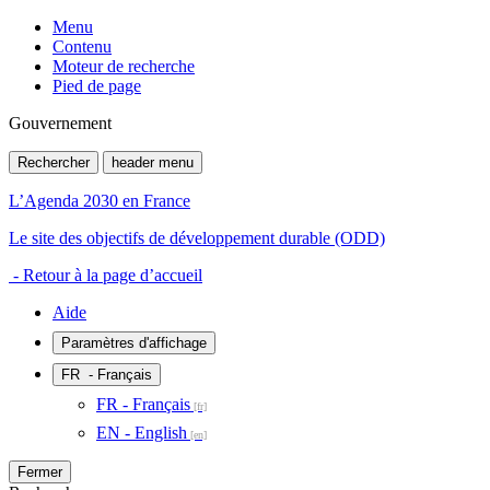
Menu
Contenu
Moteur de recherche
Pied de page
Gouvernement
Rechercher
header menu
L’Agenda 2030 en France
Le site des objectifs de développement durable (ODD)
- Retour à la page d’accueil
Aide
Paramètres d'affichage
FR
- Français
FR - Français
EN - English
Fermer