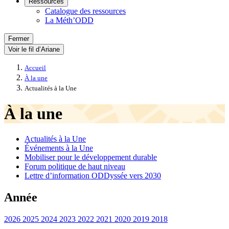
Ressources
Catalogue des ressources
La Méth’ODD
Fermer
Voir le fil d’Ariane
Accueil
À la une
Actualités à la Une
À la une
Actualités à la Une
Événements à la Une
Mobiliser pour le développement durable
Forum politique de haut niveau
Lettre d’information ODDyssée vers 2030
Année
2026
2025
2024
2023
2022
2021
2020
2019
2018