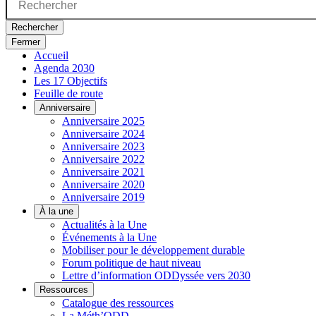
Rechercher
Fermer
Accueil
Agenda 2030
Les 17 Objectifs
Feuille de route
Anniversaire
Anniversaire 2025
Anniversaire 2024
Anniversaire 2023
Anniversaire 2022
Anniversaire 2021
Anniversaire 2020
Anniversaire 2019
À la une
Actualités à la Une
Événements à la Une
Mobiliser pour le développement durable
Forum politique de haut niveau
Lettre d’information ODDyssée vers 2030
Ressources
Catalogue des ressources
La Méth’ODD