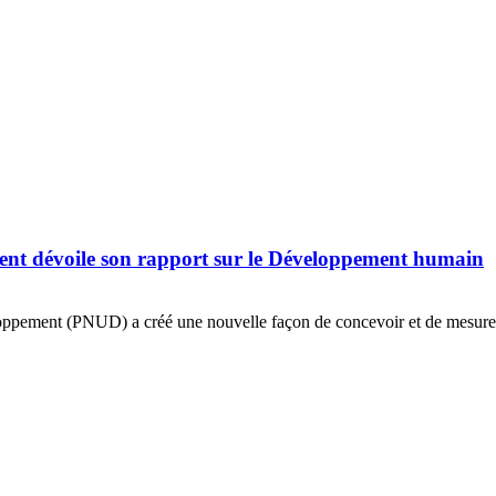
nt dévoile son rapport sur le Développement humain
ppement (PNUD) a créé une nouvelle façon de concevoir et de mesurer le