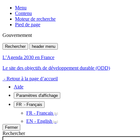
Menu
Contenu
Moteur de recherche
Pied de page
Gouvernement
Rechercher
header menu
L’Agenda 2030 en France
Le site des objectifs de développement durable (ODD)
- Retour à la page d’accueil
Aide
Paramètres d'affichage
FR
- Français
FR - Français
EN - English
Fermer
Rechercher