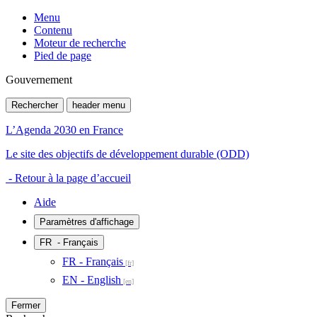
Menu
Contenu
Moteur de recherche
Pied de page
Gouvernement
Rechercher
header menu
L’Agenda 2030 en France
Le site des objectifs de développement durable (ODD)
- Retour à la page d’accueil
Aide
Paramètres d'affichage
FR
- Français
FR - Français
EN - English
Fermer