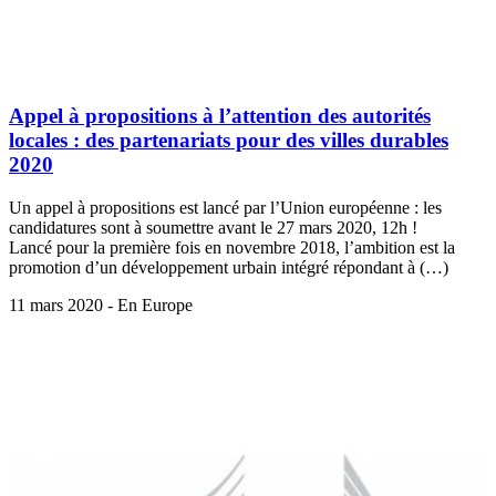
Appel à propositions à l’attention des autorités
locales : des partenariats pour des villes durables
2020
Un appel à propositions est lancé par l’Union européenne : les
candidatures sont à soumettre avant le 27 mars 2020, 12h !
Lancé pour la première fois en novembre 2018, l’ambition est la
promotion d’un développement urbain intégré répondant à (…)
11 mars 2020 - En Europe