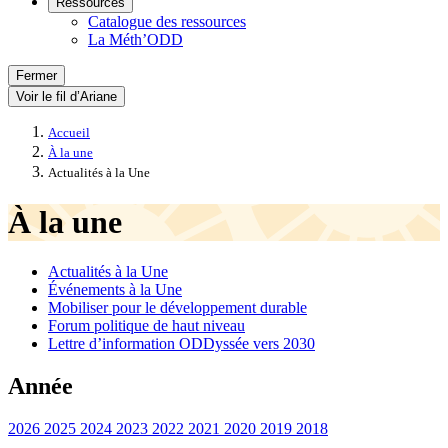
Ressources
Catalogue des ressources
La Méth’ODD
Fermer
Voir le fil d’Ariane
Accueil
À la une
Actualités à la Une
À la une
Actualités à la Une
Événements à la Une
Mobiliser pour le développement durable
Forum politique de haut niveau
Lettre d’information ODDyssée vers 2030
Année
2026
2025
2024
2023
2022
2021
2020
2019
2018