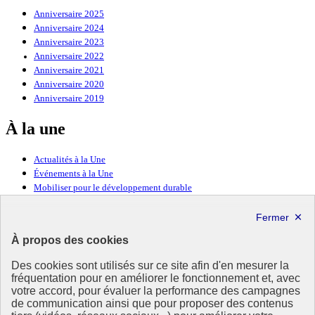
Anniversaire 2025
Anniversaire 2024
Anniversaire 2023
Anniversaire 2022
Anniversaire 2021
Anniversaire 2020
Anniversaire 2019
À la une
Actualités à la Une
Événements à la Une
Mobiliser pour le développement durable
Forum politique de haut niveau
Lettre d’information ODDyssée vers 2030
À propos des cookies
Ressources
Des cookies sont utilisés sur ce site afin d'en mesurer la
Ressources
fréquentation pour en améliorer le fonctionnement et, avec
votre accord, pour évaluer la performance des campagnes
La Méth’ODD
de communication ainsi que pour proposer des contenus