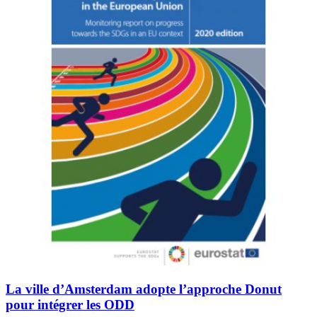
La ville d’Amsterdam adopte l’approche Donut
pour intégrer les ODD