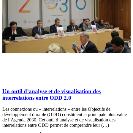
Un outil d’analyse et de visualisation des
interrelations entre ODD 2.0
Les connexions ou « interrelations » entre les Objectifs de
développement durable (ODD) constituent la principale plus-value
de l’Agenda 2030. Cet outil d’analyse et de visualisation des
interrelations entre ODD permet de comprendre leur (…)