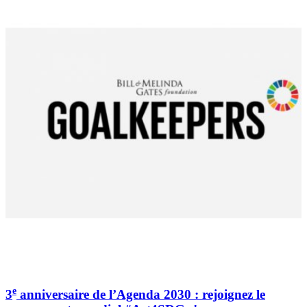
e
3
anniversaire de l’Agenda 2030 : rejoignez le