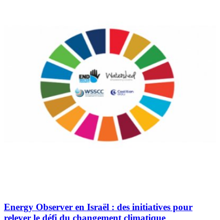
Energy Observer en Israël : des initiatives pour
relever le défi du changement climatique