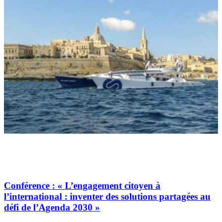
Conférence : « L’engagement citoyen à
l’international : inventer des solutions partagées au
défi de l’Agenda 2030 »