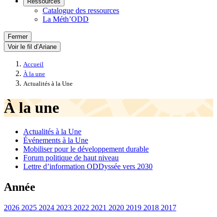
Ressources
Catalogue des ressources
La Méth’ODD
Fermer
Voir le fil d’Ariane
Accueil
À la une
Actualités à la Une
À la une
Actualités à la Une
Événements à la Une
Mobiliser pour le développement durable
Forum politique de haut niveau
Lettre d’information ODDyssée vers 2030
Année
2026
2025
2024
2023
2022
2021
2020
2019
2018
2017