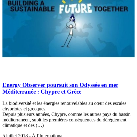
Energy Observer poursuit son Odyssée en mer
Méditerranée : Chypre et Grèce
La biodiversité et les énergies renouvelables au cœur des escales
chypriotes et grecques.
Depuis plusieurs années, Chypre, comme les autres pays du bassin
méditerranéen, subit les premières conséquences du dérèglement
climatique et des (…)
5 juillet 2018 - À l’International