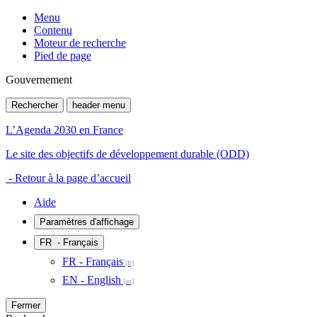
Menu
Contenu
Moteur de recherche
Pied de page
Gouvernement
Rechercher
header menu
L’Agenda 2030 en France
Le site des objectifs de développement durable (ODD)
- Retour à la page d’accueil
Aide
Paramètres d'affichage
FR
- Français
FR - Français
EN - English
Fermer