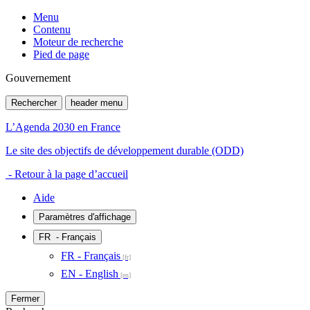
Menu
Contenu
Moteur de recherche
Pied de page
Gouvernement
Rechercher
header menu
L’Agenda 2030 en France
Le site des objectifs de développement durable (ODD)
- Retour à la page d’accueil
Aide
Paramètres d'affichage
FR
- Français
FR - Français
EN - English
Fermer