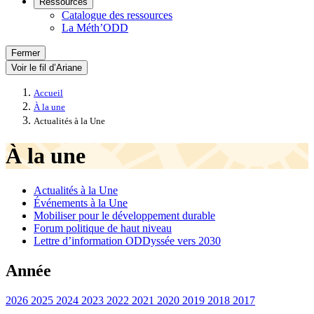
Ressources
Catalogue des ressources
La Méth’ODD
Fermer
Voir le fil d’Ariane
Accueil
À la une
Actualités à la Une
À la une
Actualités à la Une
Événements à la Une
Mobiliser pour le développement durable
Forum politique de haut niveau
Lettre d’information ODDyssée vers 2030
Année
2026
2025
2024
2023
2022
2021
2020
2019
2018
2017