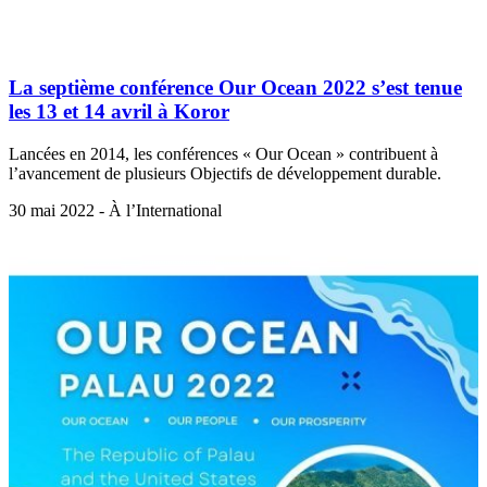
La septième conférence Our Ocean 2022 s’est tenue
les 13 et 14 avril à Koror
Lancées en 2014, les conférences « Our Ocean » contribuent à
l’avancement de plusieurs Objectifs de développement durable.
30 mai 2022 - À l’International