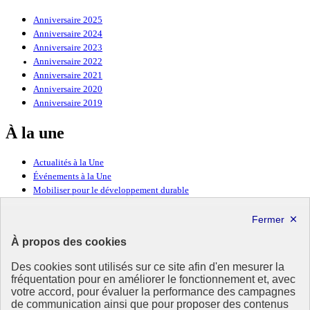
Anniversaire 2025
Anniversaire 2024
Anniversaire 2023
Anniversaire 2022
Anniversaire 2021
Anniversaire 2020
Anniversaire 2019
À la une
Actualités à la Une
Événements à la Une
Mobiliser pour le développement durable
Forum politique de haut niveau
Lettre d’information ODDyssée vers 2030
À propos des cookies
Ressources
Des cookies sont utilisés sur ce site afin d'en mesurer la
fréquentation pour en améliorer le fonctionnement et, avec
Ressources
votre accord, pour évaluer la performance des campagnes
La Méth’ODD
de communication ainsi que pour proposer des contenus